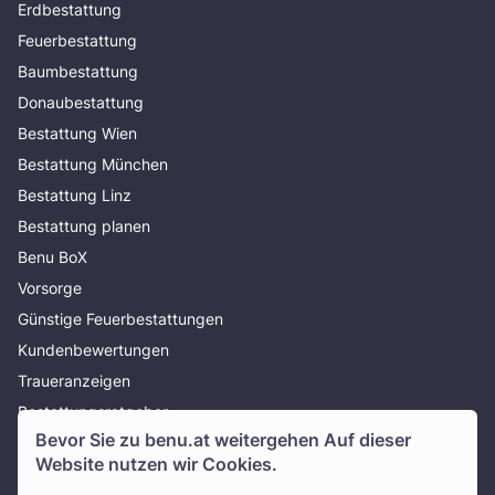
Erdbestattung
Feuerbestattung
Baumbestattung
Donaubestattung
Bestattung Wien
Bestattung München
Bestattung Linz
Bestattung planen
Benu BoX
Vorsorge
Günstige Feuerbestattungen
Kundenbewertungen
Traueranzeigen
Bestattungsratgeber
Bevor Sie zu
benu.at
weitergehen Auf dieser
Über uns
Website nutzen wir Cookies.
Presse