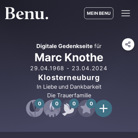
MEIN BENU
Digitale Gedenkseite
für
Marc Knothe
29.04.1968
-
23.04.2024
Klosterneuburg
In Liebe und Dankbarkeit
Die Trauerfamilie
0
0
0
0