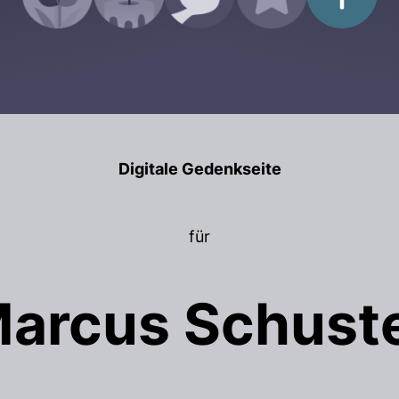
Digitale Gedenkseite
für
arcus Schust