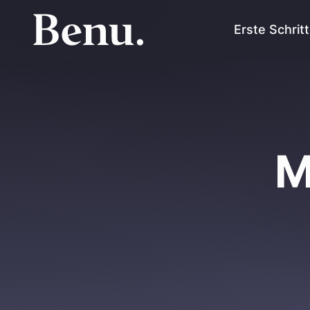
Erste Schrit
M