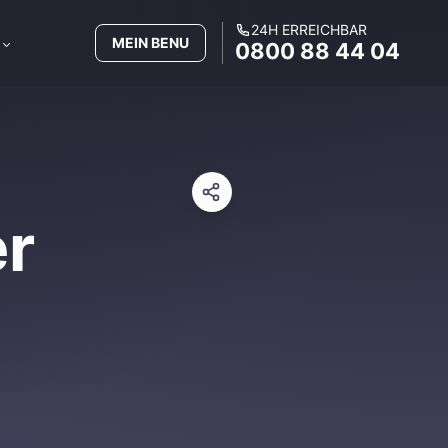
24H ERREICHBAR
MEIN BENU
0800 88 44 04
r