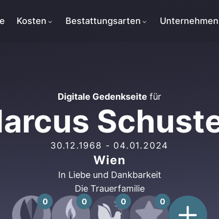
te
Kosten
Bestattungsarten
Unternehmen
Digitale Gedenkseite
für
arcus Schuste
30.12.1968
-
04.01.2024
Wien
In Liebe und Dankbarkeit
Die Trauerfamilie
0
0
0
0