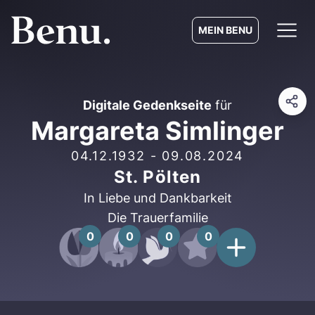
MEIN BENU
Digitale Gedenkseite
für
Margareta Simlinger
04.12.1932
-
09.08.2024
St. Pölten
In Liebe und Dankbarkeit
Die Trauerfamilie
0
0
0
0