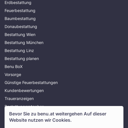
Erdbestattung
Feuerbestattung
Baumbestattung
Donaubestattung
Bestattung Wien
Bestattung München
Bestattung Linz
Bestattung planen
Benu BoX
Vorsorge
Günstige Feuerbestattungen
Kundenbewertungen
Traueranzeigen
Bestattungsratgeber
Bevor Sie zu
benu.at
weitergehen Auf dieser
Über uns
Website nutzen wir Cookies.
Presse