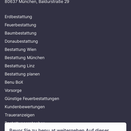
80637 München, Baldurstraße 29
Erdbestattung
Feuerbestattung
Baumbestattung
Donaubestattung
Bestattung Wien
Bestattung München
Bestattung Linz
Bestattung planen
Benu BoX
Vorsorge
Günstige Feuerbestattungen
Kundenbewertungen
Traueranzeigen
Bestattungsratgeber
Bevor Sie zu
benu.at
weitergehen Auf dieser