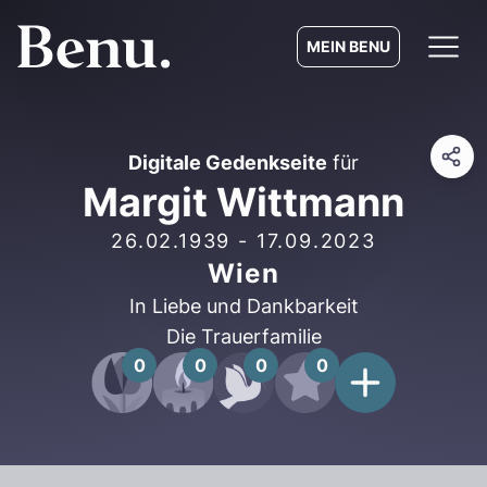
MEIN BENU
Digitale Gedenkseite
für
Margit Wittmann
26.02.1939
-
17.09.2023
Wien
In Liebe und Dankbarkeit
Die Trauerfamilie
0
0
0
0