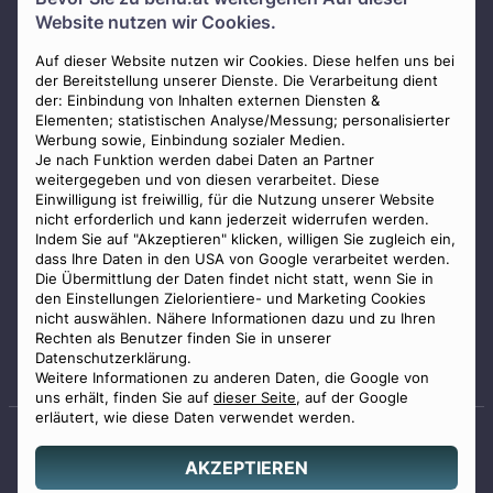
Über uns
Website nutzen wir Cookies.
Presse
AGB
Auf dieser Website nutzen wir Cookies. Diese helfen uns bei
der Bereitstellung unserer Dienste. Die Verarbeitung dient
Impressum
der: Einbindung von Inhalten externen Diensten &
Elementen; statistischen Analyse/Messung; personalisierter
Datenschutz
Werbung sowie, Einbindung sozialer Medien.
Widerrufsbelehrung
Je nach Funktion werden dabei Daten an Partner
weitergegeben und von diesen verarbeitet. Diese
Zahlungsmöglichkeiten
Einwilligung ist freiwillig, für die Nutzung unserer Website
nicht erforderlich und kann jederzeit widerrufen werden.
Indem Sie auf "Akzeptieren" klicken, willigen Sie zugleich ein,
dass Ihre Daten in den USA von Google verarbeitet werden.
Die Übermittlung der Daten findet nicht statt, wenn Sie in
den Einstellungen Zielorientiere- und Marketing Cookies
nicht auswählen. Nähere Informationen dazu und zu Ihren
Staatlich geprüfter
Rechten als Benutzer finden Sie in unserer
Bestatter
Datenschutzerklärung.
Weitere Informationen zu anderen Daten, die Google von
uns erhält, finden Sie auf
dieser Seite
, auf der Google
erläutert, wie diese Daten verwendet werden.
AKZEPTIEREN
© 2026 Benu GmbH. Alle Rechte vorbehalten.