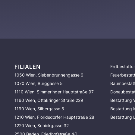
FILIALEN
Erdbestattu
1050 Wien, Siebenbrunnengasse 9
Feuerbestat
1070 Wien, Burggasse 5
Baumbestat
1110 Wien, Simmeringer Hauptstraße 97
Donaubesta
1160 Wien, Ottakringer Straße 229
Bestattung 
1190 Wien, Silbergasse 5
Bestattung
1210 Wien, Floridsdorfer Hauptstraße 28
Bestattung 
1220 Wien, Schickgasse 32
2500 Baden, Friedhofstraße 4/1