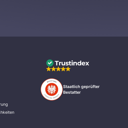
Staatlich geprüfter
Bestatter
rung
hkeiten