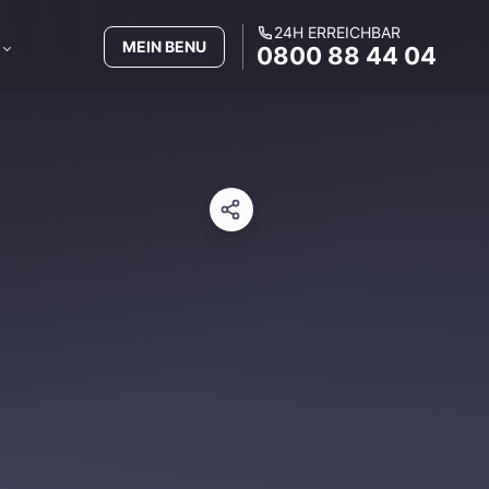
24H ERREICHBAR
MEIN BENU
0800 88 44 04