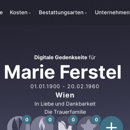
te
Kosten
Bestattungsarten
Unternehmen
Digitale Gedenkseite
für
Marie Ferstel
01.01.1900
-
20.02.1960
Wien
In Liebe und Dankbarkeit
Die Trauerfamilie
0
0
0
0