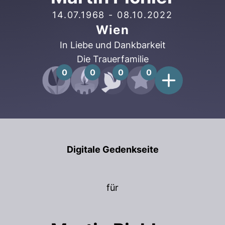
14.07.1968
-
08.10.2022
Wien
In Liebe und Dankbarkeit
Die Trauerfamilie
0
0
0
0
Digitale Gedenkseite
für