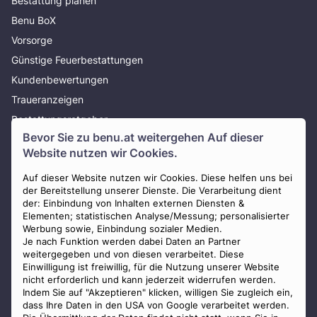
Bestattung planen
Benu BoX
Vorsorge
Günstige Feuerbestattungen
Kundenbewertungen
Traueranzeigen
Bestattungsratgeber
Bevor Sie zu
benu.at
weitergehen Auf dieser
Über uns
Website nutzen wir Cookies.
Presse
Auf dieser Website nutzen wir Cookies. Diese helfen uns bei
AGB
der Bereitstellung unserer Dienste. Die Verarbeitung dient
Impressum
der: Einbindung von Inhalten externen Diensten &
Elementen; statistischen Analyse/Messung; personalisierter
Datenschutz
Werbung sowie, Einbindung sozialer Medien.
Widerrufsbelehrung
Je nach Funktion werden dabei Daten an Partner
weitergegeben und von diesen verarbeitet. Diese
Zahlungsmöglichkeiten
Einwilligung ist freiwillig, für die Nutzung unserer Website
nicht erforderlich und kann jederzeit widerrufen werden.
Indem Sie auf "Akzeptieren" klicken, willigen Sie zugleich ein,
dass Ihre Daten in den USA von Google verarbeitet werden.