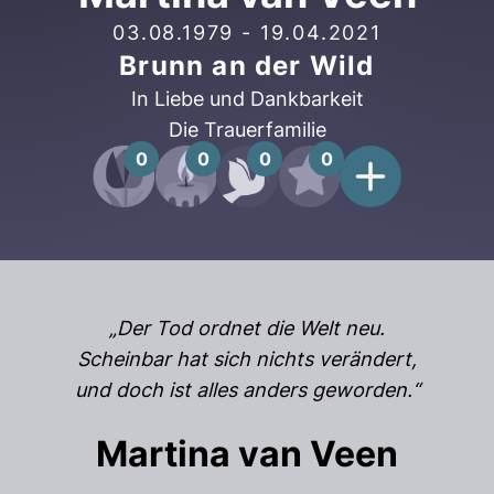
03.08.1979
-
19.04.2021
Brunn an der Wild
In Liebe und Dankbarkeit
Die Trauerfamilie
0
0
0
0
„Der Tod ordnet die Welt neu.
Scheinbar hat sich nichts verändert,
und doch ist alles anders geworden.“
Martina van Veen