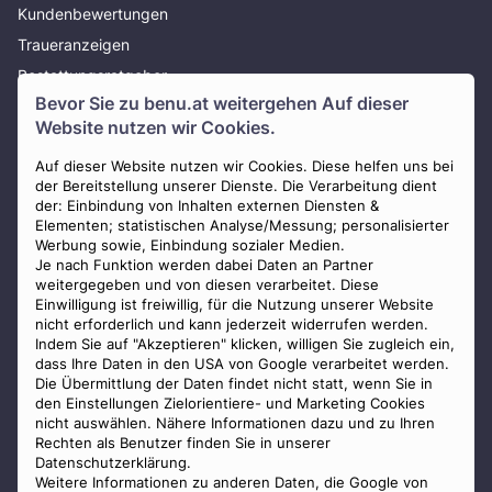
Kundenbewertungen
Traueranzeigen
Bestattungsratgeber
Bevor Sie zu
benu.at
weitergehen Auf dieser
Über uns
Website nutzen wir Cookies.
Presse
AGB
Auf dieser Website nutzen wir Cookies. Diese helfen uns bei
der Bereitstellung unserer Dienste. Die Verarbeitung dient
Impressum
der: Einbindung von Inhalten externen Diensten &
Elementen; statistischen Analyse/Messung; personalisierter
Datenschutz
Werbung sowie, Einbindung sozialer Medien.
Widerrufsbelehrung
Je nach Funktion werden dabei Daten an Partner
weitergegeben und von diesen verarbeitet. Diese
Zahlungsmöglichkeiten
Einwilligung ist freiwillig, für die Nutzung unserer Website
nicht erforderlich und kann jederzeit widerrufen werden.
Indem Sie auf "Akzeptieren" klicken, willigen Sie zugleich ein,
dass Ihre Daten in den USA von Google verarbeitet werden.
Die Übermittlung der Daten findet nicht statt, wenn Sie in
den Einstellungen Zielorientiere- und Marketing Cookies
nicht auswählen. Nähere Informationen dazu und zu Ihren
Staatlich geprüfter
Rechten als Benutzer finden Sie in unserer
Bestatter
Datenschutzerklärung.
Weitere Informationen zu anderen Daten, die Google von