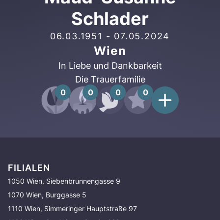
Schlader
06.03.1951
-
07.05.2024
Wien
In Liebe und Dankbarkeit
Die Trauerfamilie
0
0
0
0
FILIALEN
1050 Wien, Siebenbrunnengasse 9
1070 Wien, Burggasse 5
1110 Wien, Simmeringer Hauptstraße 97