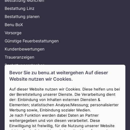
Bestattung München
Bestattung Linz
Bestattung planen
Benu BoX
Vorsorge
Günstige Feuerbestattungen
Kundenbewertungen
Traueranzeigen
Bestattungsratgeber
Bevor Sie zu
benu.at
weitergehen Auf dieser
Über uns
Website nutzen wir Cookies.
Presse
AGB
Auf dieser Website nutzen wir Cookies. Diese helfen uns bei
der Bereitstellung unserer Dienste. Die Verarbeitung dient
Impressum
der: Einbindung von Inhalten externen Diensten &
Elementen; statistischen Analyse/Messung; personalisierter
Datenschutz
Werbung sowie, Einbindung sozialer Medien.
Widerrufsbelehrung
Je nach Funktion werden dabei Daten an Partner
weitergegeben und von diesen verarbeitet. Diese
Zahlungsmöglichkeiten
Einwilligung ist freiwillig, für die Nutzung unserer Website