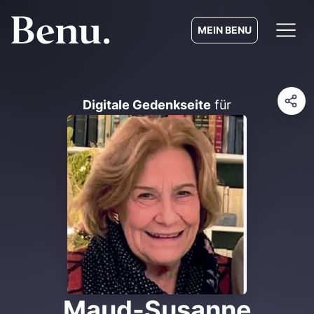
MEIN BENU
Digitale Gedenkseite
für
Maud-Susanne