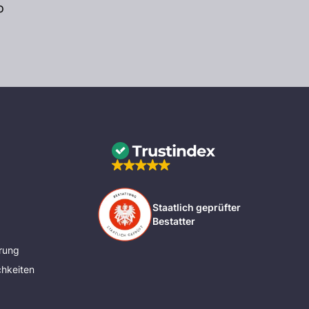
o
Staatlich geprüfter
Bestatter
rung
hkeiten