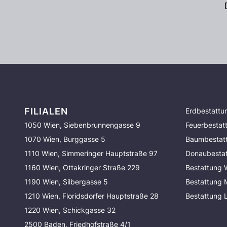
FILIALEN
Erdbestattu
1050 Wien, Siebenbrunnengasse 9
Feuerbestat
1070 Wien, Burggasse 5
Baumbestat
1110 Wien, Simmeringer Hauptstraße 97
Donaubesta
1160 Wien, Ottakringer Straße 229
Bestattung 
1190 Wien, Silbergasse 5
Bestattung
1210 Wien, Floridsdorfer Hauptstraße 28
Bestattung 
1220 Wien, Schickgasse 32
2500 Baden, Friedhofstraße 4/1