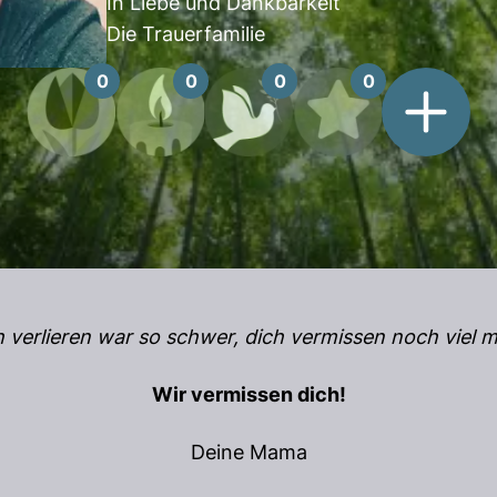
In Liebe und Dankbarkeit
Die Trauerfamilie
0
0
0
0
h verlieren war so schwer, dich vermissen noch viel m
Wir vermissen dich!
Deine Mama