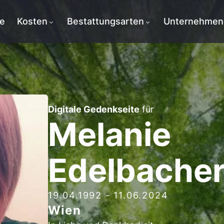
te
Kosten
Bestattungsarten
Unternehmen
Digitale Gedenkseite
für
Melanie
Edelbache
19.04.1992
-
11.06.2024
Wien