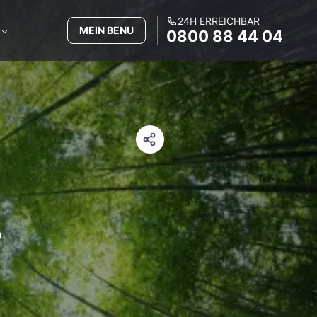
24H ERREICHBAR
MEIN BENU
0800 88 44 04
r