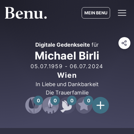
MEIN BENU
Digitale Gedenkseite
für
Michael Birli
05.07.1959
-
06.07.2024
Wien
In Liebe und Dankbarkeit
Die Trauerfamilie
0
0
0
0