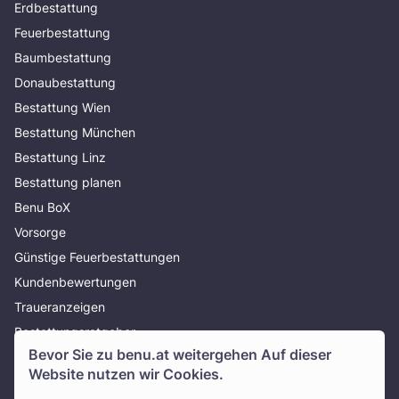
Erdbestattung
Feuerbestattung
Baumbestattung
Donaubestattung
Bestattung Wien
Bestattung München
Bestattung Linz
Bestattung planen
Benu BoX
Vorsorge
Günstige Feuerbestattungen
Kundenbewertungen
Traueranzeigen
Bestattungsratgeber
Bevor Sie zu
benu.at
weitergehen Auf dieser
Über uns
Website nutzen wir Cookies.
Presse