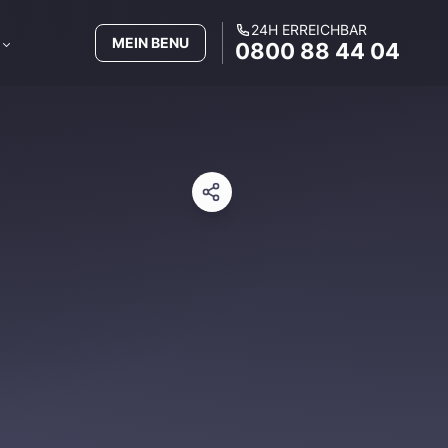
24H ERREICHBAR
MEIN BENU
0800 88 44 04