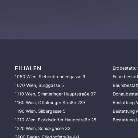
FILIALEN
Erdbestattu
1050 Wien, Siebenbrunnengasse 9
Feuerbestat
1070 Wien, Burggasse 5
Baumbestat
1110 Wien, Simmeringer Hauptstraße 97
Donaubesta
1160 Wien, Ottakringer Straße 229
Bestattung 
1190 Wien, Silbergasse 5
Bestattung
1210 Wien, Floridsdorfer Hauptstraße 28
Bestattung 
1220 Wien, Schickgasse 32
2500 Baden, Friedhofstraße 4/1