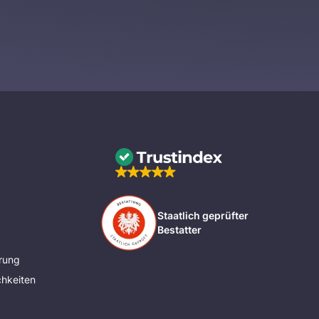
Staatlich geprüfter
Bestatter
rung
hkeiten