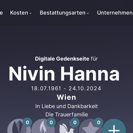
te
Kosten
Bestattungsarten
Unternehmen
Digitale Gedenkseite
für
Nivin Hanna
18.07.1961
-
24.10.2024
Wien
In Liebe und Dankbarkeit
Die Trauerfamilie
0
0
0
0