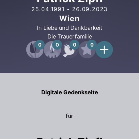
25.04.1991
-
26.09.2023
Wien
In Liebe und Dankbarkeit
Die Trauerfamilie
0
0
0
0
Digitale Gedenkseite
für