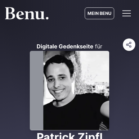
MEIN BENU
Digitale Gedenkseite
für
Patrick Zipfl