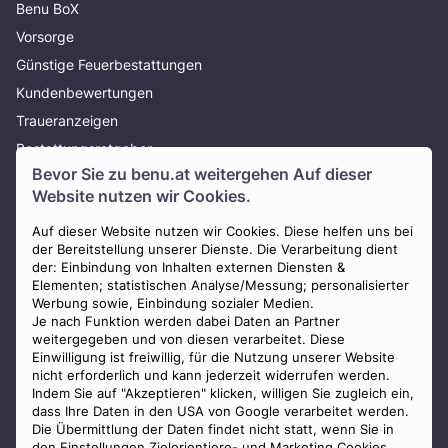
Benu BoX
Vorsorge
Günstige Feuerbestattungen
Kundenbewertungen
Traueranzeigen
Bestattungsratgeber
Bevor Sie zu
benu.at
weitergehen Auf dieser
Über uns
Website nutzen wir Cookies.
Presse
AGB
Auf dieser Website nutzen wir Cookies. Diese helfen uns bei
der Bereitstellung unserer Dienste. Die Verarbeitung dient
Impressum
der: Einbindung von Inhalten externen Diensten &
Elementen; statistischen Analyse/Messung; personalisierter
Datenschutz
Werbung sowie, Einbindung sozialer Medien.
Widerrufsbelehrung
Je nach Funktion werden dabei Daten an Partner
weitergegeben und von diesen verarbeitet. Diese
Zahlungsmöglichkeiten
Einwilligung ist freiwillig, für die Nutzung unserer Website
nicht erforderlich und kann jederzeit widerrufen werden.
Indem Sie auf "Akzeptieren" klicken, willigen Sie zugleich ein,
dass Ihre Daten in den USA von Google verarbeitet werden.
Die Übermittlung der Daten findet nicht statt, wenn Sie in
den Einstellungen Zielorientiere- und Marketing Cookies