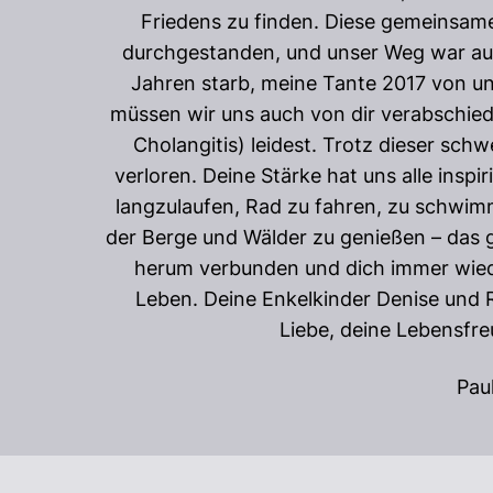
Friedens zu finden. Diese gemeinsame
durchgestanden, und unser Weg war auc
Jahren starb, meine Tante 2017 von uns
müssen wir uns auch von dir verabschiede
Cholangitis) leidest. Trotz dieser sc
verloren. Deine Stärke hat uns alle inspi
langzulaufen, Rad zu fahren, zu schwimm
der Berge und Wälder zu genießen – das g
herum verbunden und dich immer wieder
Leben. Deine Enkelkinder Denise und R
Liebe, deine Lebensfre
Pau