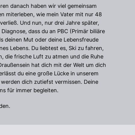
ahren danach haben wir viel gemeinsam
 miterleben, wie mein Vater mit nur 48
erließ. Und nun, nur drei Jahre später,
 Diagnose, dass du an PBC (Primär biliäre
als deinen Mut oder deine Lebensfreude
nes Lebens. Du liebtest es, Ski zu fahren,
, die frische Luft zu atmen und die Ruhe
Draußensein hat dich mit der Welt um dich
erlässt du eine große Lücke in unserem
 werden dich zutiefst vermissen. Deine
ns für immer begleiten.
den.