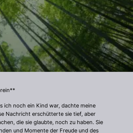
rein**
s ich noch ein Kind war, dachte meine
 Nachricht erschütterte sie tief, aber
achen, die sie glaubte, noch zu haben. Sie
rkunden und Momente der Freude und des