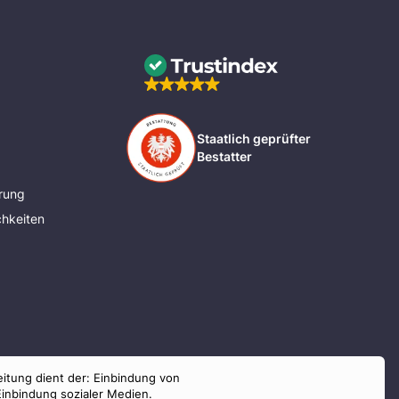
Staatlich geprüfter
Bestatter
rung
hkeiten
eitung dient der: Einbindung von
Einbindung sozialer Medien.