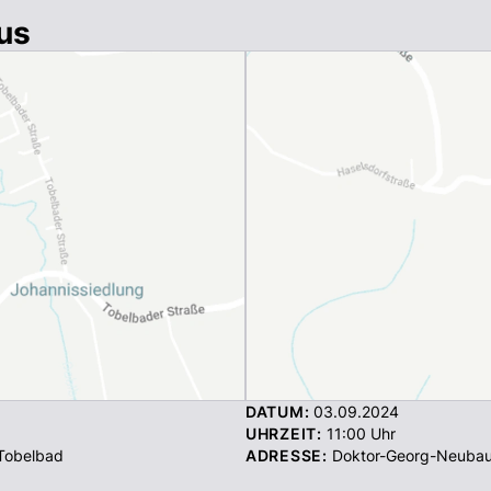
us
DATUM:
03.09.2024
UHRZEIT:
11:00
Uhr
 Tobelbad
ADRESSE:
Doktor-Georg-Neubau