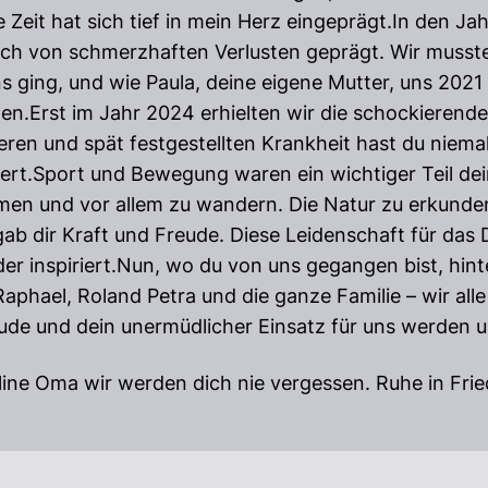
 Zeit hat sich tief in mein Herz eingeprägt.In den J
h von schmerzhaften Verlusten geprägt. Wir mussten
 ging, und wie Paula, deine eigene Mutter, uns 2021 v
n.Erst im Jahr 2024 erhielten wir die schockierende
hweren und spät festgestellten Krankheit hast du niem
riert.Sport und Bewegung waren ein wichtiger Teil dei
en und vor allem zu wandern. Die Natur zu erkunden
ab dir Kraft und Freude. Diese Leidenschaft für das 
 inspiriert.Nun, wo du von uns gegangen bist, hint
aphael, Roland Petra und die ganze Familie – wir alle
ude und dein unermüdlicher Einsatz für uns werden u
line Oma wir werden dich nie vergessen. Ruhe in Frie