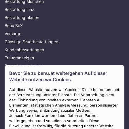
Bestattung München
Bestattung Linz
Bestattung planen
Benu BoX
Vorsorge
Günstige Feuerbestattungen
Kundenbewertungen
Traueranzeigen
Bestattungsratgeber
Bevor Sie zu
benu.at
weitergehen Auf dieser
Über uns
Website nutzen wir Cookies.
Presse
AGB
Auf dieser Website nutzen wir Cookies. Diese helfen uns bei
der Bereitstellung unserer Dienste. Die Verarbeitung dient
Impressum
der: Einbindung von Inhalten externen Diensten &
Elementen; statistischen Analyse/Messung; personalisierter
Datenschutz
Werbung sowie, Einbindung sozialer Medien.
Widerrufsbelehrung
Je nach Funktion werden dabei Daten an Partner
weitergegeben und von diesen verarbeitet. Diese
Zahlungsmöglichkeiten
Einwilligung ist freiwillig, für die Nutzung unserer Website