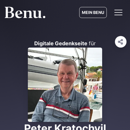
MEIN BENU
Digitale Gedenkseite
für
Peter Kratochvil