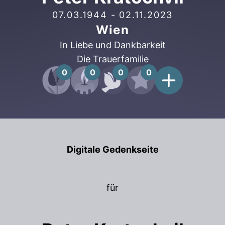
07.03.1944
-
02.11.2023
Wien
In Liebe und Dankbarkeit
Die Trauerfamilie
0
0
0
0
Digitale Gedenkseite
für