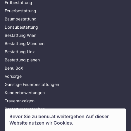
Erdbestattung
Feuerbestattung
Baumbestattung
Donaubestattung
Bestattung Wien
Bestattung München
Bestattung Linz
Bestattung planen
Benu BoX
Vorsorge
Günstige Feuerbestattungen
Kundenbewertungen
Traueranzeigen
Bestattungsratgeber
Bevor Sie zu
benu.at
weitergehen Auf dieser
Über uns
Website nutzen wir Cookies.
Presse