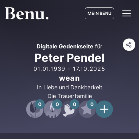
MEIN BENU
Digitale Gedenkseite
für
Peter Pendel
01.01.1939
-
17.10.2025
wean
In Liebe und Dankbarkeit
Die Trauerfamilie
0
0
0
0