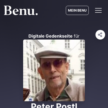
MEIN BENU
Digitale Gedenkseite
für
Peter Postl