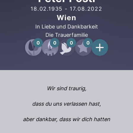
18.02.1935
-
17.08.2022
Wien
In Liebe und Dankbarkeit
Die Trauerfamilie
0
0
0
0
Wir sind traurig,
dass du uns verlassen hast,
aber dankbar, dass wir dich hatten