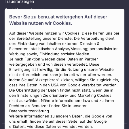
Traueranzeigen
Bestattungsratgeber
Bevor Sie zu
benu.at
weitergehen Auf dieser
Über uns
Website nutzen wir Cookies.
Presse
AGB
Auf dieser Website nutzen wir Cookies. Diese helfen uns bei
der Bereitstellung unserer Dienste. Die Verarbeitung dient
Impressum
der: Einbindung von Inhalten externen Diensten &
Elementen; statistischen Analyse/Messung; personalisierter
Datenschutz
Werbung sowie, Einbindung sozialer Medien.
Widerrufsbelehrung
Je nach Funktion werden dabei Daten an Partner
weitergegeben und von diesen verarbeitet. Diese
Zahlungsmöglichkeiten
Einwilligung ist freiwillig, für die Nutzung unserer Website
nicht erforderlich und kann jederzeit widerrufen werden.
Indem Sie auf "Akzeptieren" klicken, willigen Sie zugleich ein,
dass Ihre Daten in den USA von Google verarbeitet werden.
Die Übermittlung der Daten findet nicht statt, wenn Sie in
den Einstellungen Zielorientiere- und Marketing Cookies
nicht auswählen. Nähere Informationen dazu und zu Ihren
Staatlich geprüfter
Rechten als Benutzer finden Sie in unserer
Bestatter
Datenschutzerklärung.
Weitere Informationen zu anderen Daten, die Google von
uns erhält, finden Sie auf
dieser Seite
, auf der Google
erläutert, wie diese Daten verwendet werden.