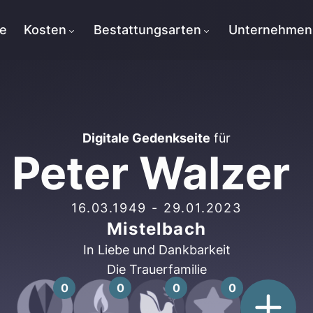
te
Kosten
Bestattungsarten
Unternehmen
Digitale Gedenkseite
für
Peter Walzer
16.03.1949
-
29.01.2023
Mistelbach
In Liebe und Dankbarkeit
Die Trauerfamilie
0
0
0
0