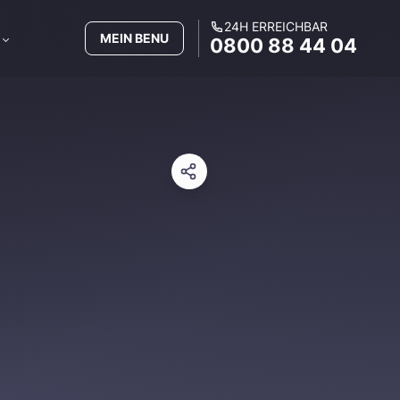
24H ERREICHBAR
MEIN BENU
0800 88 44 04