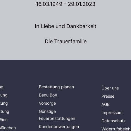
16.03.1949 – 29.01.2023
In Liebe und Dankbarkeit
Die Trauerfamilie
ng
Bestattung planen
Über uns
tung
Benu BoX
Presse
tung
Vorsorge
AGB
ttung
Günstige
Impressum
Feuerbestattungen
Wien
Datenschutz
Kundenbewertungen
 München
Widerrufsbeleh