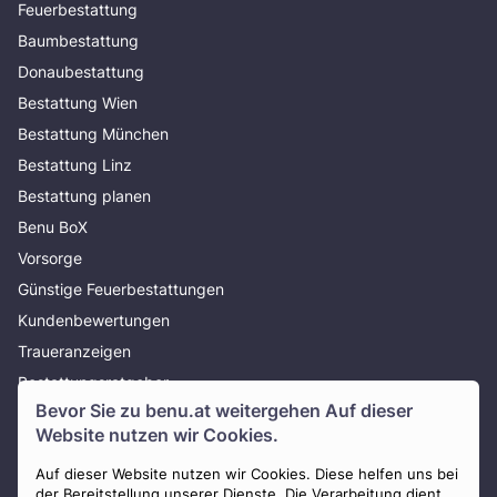
Feuerbestattung
Baumbestattung
Donaubestattung
Bestattung Wien
Bestattung München
Bestattung Linz
Bestattung planen
Benu BoX
Vorsorge
Günstige Feuerbestattungen
Kundenbewertungen
Traueranzeigen
Bestattungsratgeber
Bevor Sie zu
benu.at
weitergehen Auf dieser
Über uns
Website nutzen wir Cookies.
Presse
AGB
Auf dieser Website nutzen wir Cookies. Diese helfen uns bei
der Bereitstellung unserer Dienste. Die Verarbeitung dient