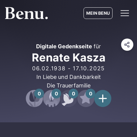
MEIN BENU
Digitale Gedenkseite
für
Renate Kasza
06.02.1938
-
17.10.2025
In Liebe und Dankbarkeit
Die Trauerfamilie
0
0
0
0