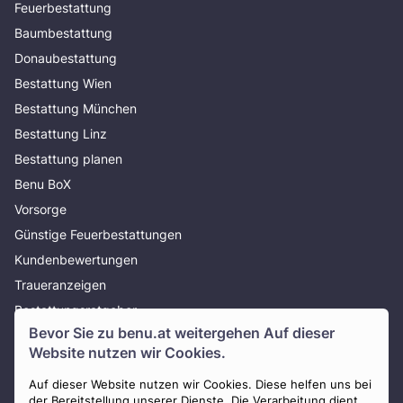
Feuerbestattung
Baumbestattung
Donaubestattung
Bestattung Wien
Bestattung München
Bestattung Linz
Bestattung planen
Benu BoX
Vorsorge
Günstige Feuerbestattungen
Kundenbewertungen
Traueranzeigen
Bestattungsratgeber
Bevor Sie zu
benu.at
weitergehen Auf dieser
Über uns
Website nutzen wir Cookies.
Presse
AGB
Auf dieser Website nutzen wir Cookies. Diese helfen uns bei
der Bereitstellung unserer Dienste. Die Verarbeitung dient