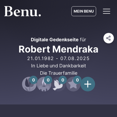
MEIN BENU
Digitale Gedenkseite
für
Robert Mendraka
21.01.1982
-
07.08.2025
In Liebe und Dankbarkeit
Die Trauerfamilie
0
0
0
0