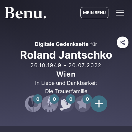
MEIN BENU
Digitale Gedenkseite
für
Roland Jantschko
26.10.1949
-
20.07.2022
Wien
In Liebe und Dankbarkeit
Die Trauerfamilie
0
0
0
0