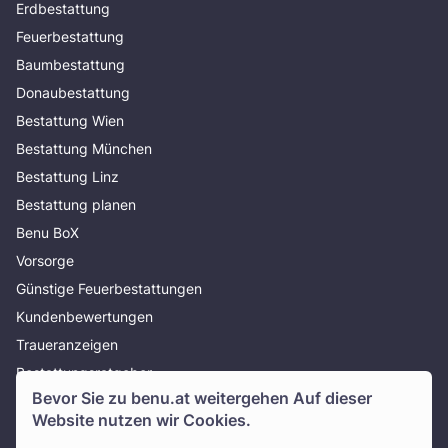
Erdbestattung
Feuerbestattung
Baumbestattung
Donaubestattung
Bestattung Wien
Bestattung München
Bestattung Linz
Bestattung planen
Benu BoX
Vorsorge
Günstige Feuerbestattungen
Kundenbewertungen
Traueranzeigen
Bestattungsratgeber
Bevor Sie zu
benu.at
weitergehen Auf dieser
Über uns
Website nutzen wir Cookies.
Presse