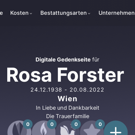
te
Kosten
Bestattungsarten
Unternehmen
Digitale Gedenkseite
für
Rosa Forster
24.12.1938
-
20.08.2022
Wien
In Liebe und Dankbarkeit
Die Trauerfamilie
0
0
0
0