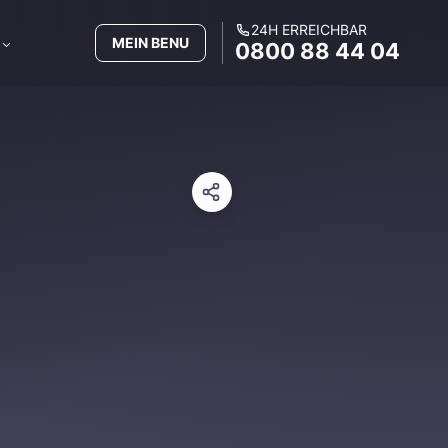
24H ERREICHBAR
MEIN BENU
0800 88 44 04