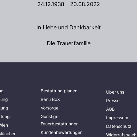
24.12.1938 – 20.08.2022
In Liebe und Dankbarkeit
Die Trauerfamilie
ng
Bestattung planen
Über uns
tung
Benu BoX
Presse
tung
Vorsorge
AGB
ttung
Günstige
Impressum
Feuerbestattungen
Wien
Datenschutz
Kundenbewertungen
 München
Widerrufsbeleh