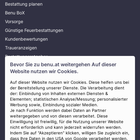
Bestattung planen
Benu BoX
Vorsorge
Günstige Feuerbestattungen
Kundenbewertungen
Traueranzeigen
Bestattungsratgeber
Bevor Sie zu
benu.at
weitergehen Auf dieser
Über uns
Website nutzen wir Cookies.
Presse
AGB
Auf dieser Website nutzen wir Cookies. Diese helfen uns bei
der Bereitstellung unserer Dienste. Die Verarbeitung dient
Impressum
der: Einbindung von Inhalten externen Diensten &
Elementen; statistischen Analyse/Messung; personalisierter
Datenschutz
Werbung sowie, Einbindung sozialer Medien.
Widerrufsbelehrung
Je nach Funktion werden dabei Daten an Partner
weitergegeben und von diesen verarbeitet. Diese
Zahlungsmöglichkeiten
Einwilligung ist freiwillig, für die Nutzung unserer Website
nicht erforderlich und kann jederzeit widerrufen werden.
Indem Sie auf "Akzeptieren" klicken, willigen Sie zugleich ein,
dass Ihre Daten in den USA von Google verarbeitet werden.