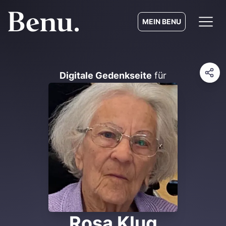
MEIN BENU
Digitale Gedenkseite
für
Rosa Klug