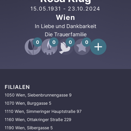
15.05.1931
-
23.10.2024
Wien
In Liebe und Dankbarkeit
Die Trauerfamilie
0
0
0
0
FILIALEN
1050 Wien, Siebenbrunnengasse 9
1070 Wien, Burggasse 5
1110 Wien, Simmeringer Hauptstraße 97
1160 Wien, Ottakringer Straße 229
1190 Wien, Silbergasse 5