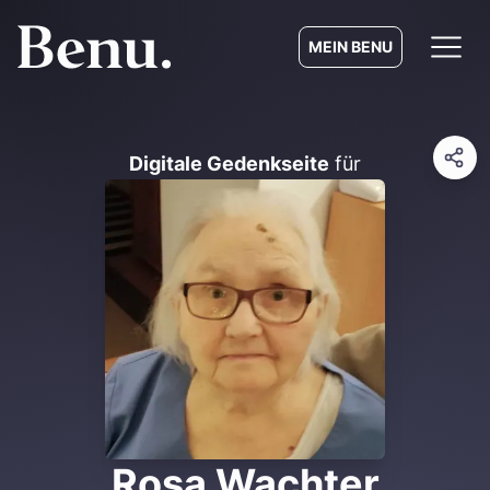
MEIN BENU
Digitale Gedenkseite
für
Rosa Wachter