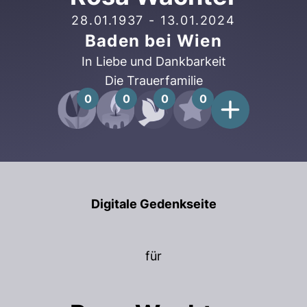
28.01.1937
-
13.01.2024
Baden bei Wien
In Liebe und Dankbarkeit
Die Trauerfamilie
0
0
0
0
Digitale Gedenkseite
für