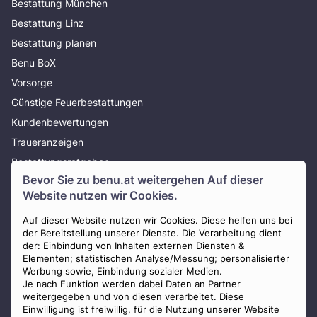
Bestattung München
Bestattung Linz
Bestattung planen
Benu BoX
Vorsorge
Günstige Feuerbestattungen
Kundenbewertungen
Traueranzeigen
Bestattungsratgeber
Bevor Sie zu
benu.at
weitergehen Auf dieser
Über uns
Website nutzen wir Cookies.
Presse
AGB
Auf dieser Website nutzen wir Cookies. Diese helfen uns bei
der Bereitstellung unserer Dienste. Die Verarbeitung dient
Impressum
der: Einbindung von Inhalten externen Diensten &
Elementen; statistischen Analyse/Messung; personalisierter
Datenschutz
Werbung sowie, Einbindung sozialer Medien.
Widerrufsbelehrung
Je nach Funktion werden dabei Daten an Partner
weitergegeben und von diesen verarbeitet. Diese
Zahlungsmöglichkeiten
Einwilligung ist freiwillig, für die Nutzung unserer Website