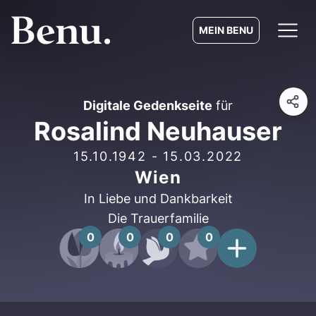
MEIN BENU
Digitale Gedenkseite
für
Rosalind Neuhauser
15.10.1942
-
15.03.2022
Wien
In Liebe und Dankbarkeit
Die Trauerfamilie
0
0
0
0