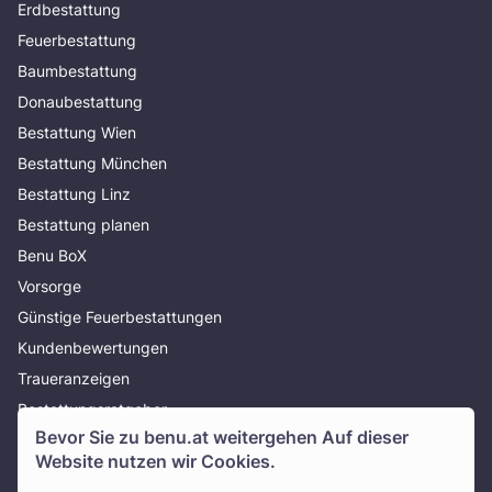
Erdbestattung
Feuerbestattung
Baumbestattung
Donaubestattung
Bestattung Wien
Bestattung München
Bestattung Linz
Bestattung planen
Benu BoX
Vorsorge
Günstige Feuerbestattungen
Kundenbewertungen
Traueranzeigen
Bestattungsratgeber
Bevor Sie zu
benu.at
weitergehen Auf dieser
Über uns
Website nutzen wir Cookies.
Presse