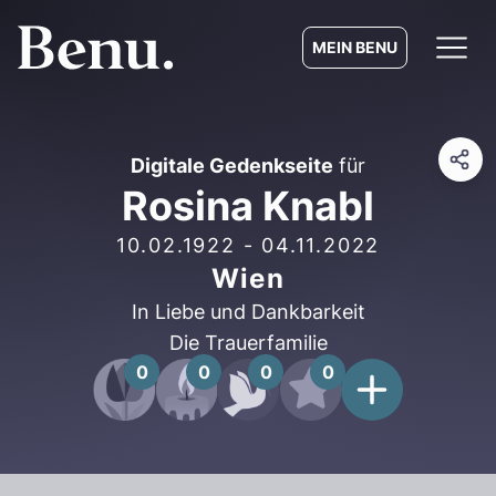
MEIN BENU
Digitale Gedenkseite
für
Rosina Knabl
10.02.1922
-
04.11.2022
Wien
In Liebe und Dankbarkeit
Die Trauerfamilie
0
0
0
0