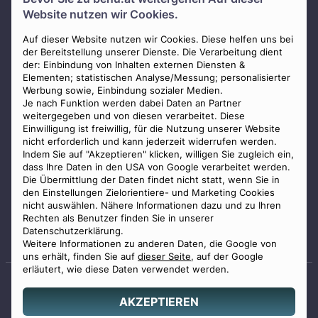
Über uns
Website nutzen wir Cookies.
Presse
AGB
Auf dieser Website nutzen wir Cookies. Diese helfen uns bei
der Bereitstellung unserer Dienste. Die Verarbeitung dient
Impressum
der: Einbindung von Inhalten externen Diensten &
Elementen; statistischen Analyse/Messung; personalisierter
Datenschutz
Werbung sowie, Einbindung sozialer Medien.
Widerrufsbelehrung
Je nach Funktion werden dabei Daten an Partner
weitergegeben und von diesen verarbeitet. Diese
Zahlungsmöglichkeiten
Einwilligung ist freiwillig, für die Nutzung unserer Website
nicht erforderlich und kann jederzeit widerrufen werden.
Indem Sie auf "Akzeptieren" klicken, willigen Sie zugleich ein,
dass Ihre Daten in den USA von Google verarbeitet werden.
Die Übermittlung der Daten findet nicht statt, wenn Sie in
den Einstellungen Zielorientiere- und Marketing Cookies
nicht auswählen. Nähere Informationen dazu und zu Ihren
Staatlich geprüfter
Rechten als Benutzer finden Sie in unserer
Bestatter
Datenschutzerklärung.
Weitere Informationen zu anderen Daten, die Google von
uns erhält, finden Sie auf
dieser Seite
, auf der Google
erläutert, wie diese Daten verwendet werden.
AKZEPTIEREN
© 2026 Benu GmbH. Alle Rechte vorbehalten.