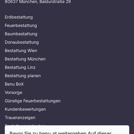
80637 München, Baldurstraße 29
Erdbestattung
Feuerbestattung
Baumbestattung
Donaubestattung
Bestattung Wien
Bestattung München
Bestattung Linz
Bestattung planen
Benu BoX
Vorsorge
Günstige Feuerbestattungen
Kundenbewertungen
Traueranzeigen
Bestattungsratgeber
Bevor Sie zu
benu.at
weitergehen Auf dieser