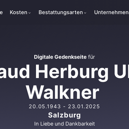
te
Kosten
Bestattungsarten
Unternehmen
Digitale Gedenkseite
für
aud Herburg Ul
Walkner
20.05.1943
-
23.01.2025
Salzburg
In Liebe und Dankbarkeit