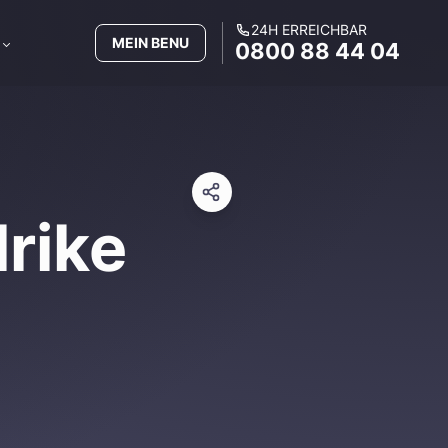
24H ERREICHBAR
MEIN BENU
0800 88 44 04
rike