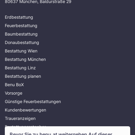
80637 München, Baldurstraße 29
Erdbestattung
Feuerbestattung
Baumbestattung
Donaubestattung
Bestattung Wien
Bestattung München
Bestattung Linz
Bestattung planen
Benu BoX
Vorsorge
Günstige Feuerbestattungen
Kundenbewertungen
Traueranzeigen
Bestattungsratgeber
Bevor Sie zu
benu.at
weitergehen Auf dieser