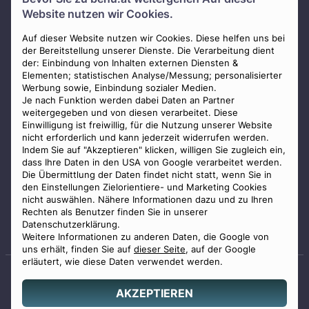
Über uns
Website nutzen wir Cookies.
Presse
AGB
Auf dieser Website nutzen wir Cookies. Diese helfen uns bei
der Bereitstellung unserer Dienste. Die Verarbeitung dient
Impressum
der: Einbindung von Inhalten externen Diensten &
Elementen; statistischen Analyse/Messung; personalisierter
Datenschutz
Werbung sowie, Einbindung sozialer Medien.
Widerrufsbelehrung
Je nach Funktion werden dabei Daten an Partner
weitergegeben und von diesen verarbeitet. Diese
Zahlungsmöglichkeiten
Einwilligung ist freiwillig, für die Nutzung unserer Website
nicht erforderlich und kann jederzeit widerrufen werden.
Indem Sie auf "Akzeptieren" klicken, willigen Sie zugleich ein,
dass Ihre Daten in den USA von Google verarbeitet werden.
Die Übermittlung der Daten findet nicht statt, wenn Sie in
den Einstellungen Zielorientiere- und Marketing Cookies
nicht auswählen. Nähere Informationen dazu und zu Ihren
Staatlich geprüfter
Rechten als Benutzer finden Sie in unserer
Bestatter
Datenschutzerklärung.
Weitere Informationen zu anderen Daten, die Google von
uns erhält, finden Sie auf
dieser Seite
, auf der Google
erläutert, wie diese Daten verwendet werden.
AKZEPTIEREN
© 2026 Benu GmbH. Alle Rechte vorbehalten.