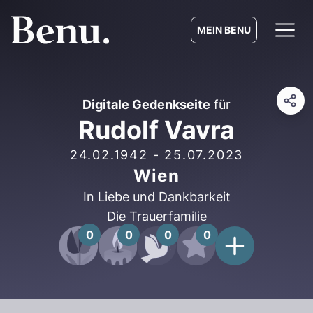
MEIN BENU
Digitale Gedenkseite
für
Rudolf Vavra
24.02.1942
-
25.07.2023
Wien
In Liebe und Dankbarkeit
Die Trauerfamilie
0
0
0
0