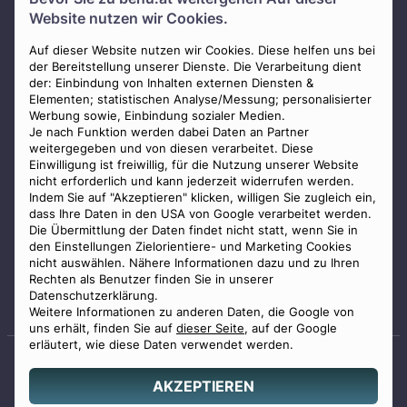
Über uns
Website nutzen wir Cookies.
Presse
AGB
Auf dieser Website nutzen wir Cookies. Diese helfen uns bei
der Bereitstellung unserer Dienste. Die Verarbeitung dient
Impressum
der: Einbindung von Inhalten externen Diensten &
Elementen; statistischen Analyse/Messung; personalisierter
Datenschutz
Werbung sowie, Einbindung sozialer Medien.
Widerrufsbelehrung
Je nach Funktion werden dabei Daten an Partner
weitergegeben und von diesen verarbeitet. Diese
Zahlungsmöglichkeiten
Einwilligung ist freiwillig, für die Nutzung unserer Website
nicht erforderlich und kann jederzeit widerrufen werden.
Indem Sie auf "Akzeptieren" klicken, willigen Sie zugleich ein,
dass Ihre Daten in den USA von Google verarbeitet werden.
Die Übermittlung der Daten findet nicht statt, wenn Sie in
den Einstellungen Zielorientiere- und Marketing Cookies
nicht auswählen. Nähere Informationen dazu und zu Ihren
Staatlich geprüfter
Rechten als Benutzer finden Sie in unserer
Bestatter
Datenschutzerklärung.
Weitere Informationen zu anderen Daten, die Google von
uns erhält, finden Sie auf
dieser Seite
, auf der Google
erläutert, wie diese Daten verwendet werden.
AKZEPTIEREN
© 2026 Benu GmbH. Alle Rechte vorbehalten.