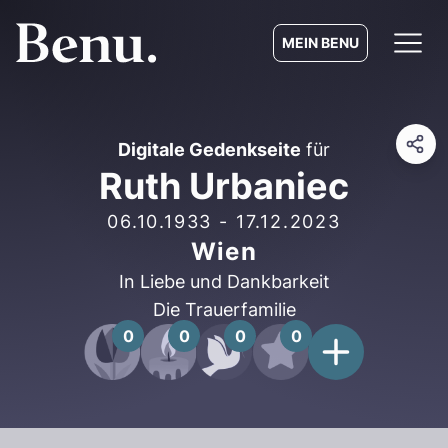
MEIN BENU
Digitale Gedenkseite
für
Ruth Urbaniec
06.10.1933
-
17.12.2023
Wien
In Liebe und Dankbarkeit
Die Trauerfamilie
0
0
0
0