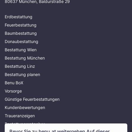
80637 München, Baldurstraße 29
Erdbestattung
Feuerbestattung
Baumbestattung
Donaubestattung
Bestattung Wien
Bestattung München
Bestattung Linz
Bestattung planen
Benu BoX
Vorsorge
Günstige Feuerbestattungen
Kundenbewertungen
Traueranzeigen
Bestattungsratgeber
Bevor Sie zu
benu.at
weitergehen Auf dieser