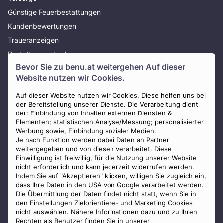
Günstige Feuerbestattungen
Kundenbewertungen
Traueranzeigen
Bestattungsratgeber
Bevor Sie zu
benu.at
weitergehen Auf dieser
Über uns
Website nutzen wir Cookies.
Presse
AGB
Auf dieser Website nutzen wir Cookies. Diese helfen uns bei
der Bereitstellung unserer Dienste. Die Verarbeitung dient
Impressum
der: Einbindung von Inhalten externen Diensten &
Elementen; statistischen Analyse/Messung; personalisierter
Datenschutz
Werbung sowie, Einbindung sozialer Medien.
Widerrufsbelehrung
Je nach Funktion werden dabei Daten an Partner
weitergegeben und von diesen verarbeitet. Diese
Zahlungsmöglichkeiten
Einwilligung ist freiwillig, für die Nutzung unserer Website
nicht erforderlich und kann jederzeit widerrufen werden.
Indem Sie auf "Akzeptieren" klicken, willigen Sie zugleich ein,
dass Ihre Daten in den USA von Google verarbeitet werden.
Die Übermittlung der Daten findet nicht statt, wenn Sie in
den Einstellungen Zielorientiere- und Marketing Cookies
nicht auswählen. Nähere Informationen dazu und zu Ihren
Staatlich geprüfter
Rechten als Benutzer finden Sie in unserer