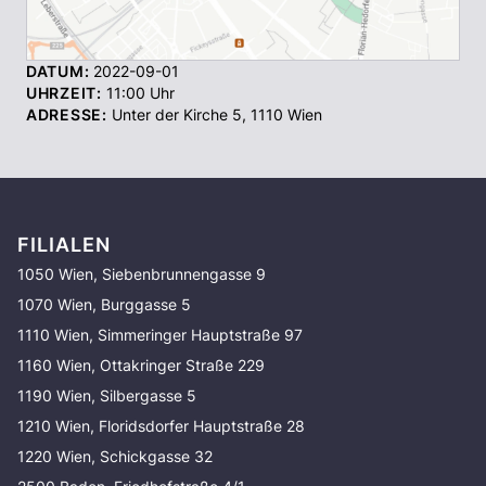
DATUM:
2022-09-01
UHRZEIT:
11:00
Uhr
ADRESSE:
Unter der Kirche 5
,
1110
Wien
FILIALEN
1050 Wien, Siebenbrunnengasse 9
1070 Wien, Burggasse 5
1110 Wien, Simmeringer Hauptstraße 97
1160 Wien, Ottakringer Straße 229
1190 Wien, Silbergasse 5
1210 Wien, Floridsdorfer Hauptstraße 28
1220 Wien, Schickgasse 32