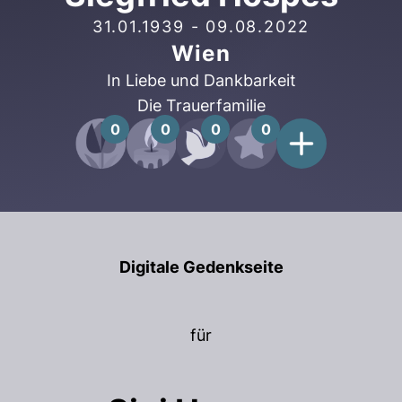
31.01.1939
-
09.08.2022
Wien
In Liebe und Dankbarkeit
Die Trauerfamilie
0
0
0
0
Digitale Gedenkseite
für