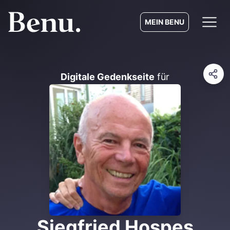
MEIN BENU
Digitale Gedenkseite
für
Siegfried Hospes