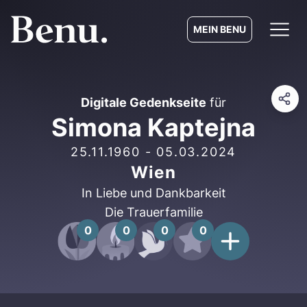
MEIN BENU
Digitale Gedenkseite
für
Simona Kaptejna
25.11.1960
-
05.03.2024
Wien
In Liebe und Dankbarkeit
Die Trauerfamilie
0
0
0
0