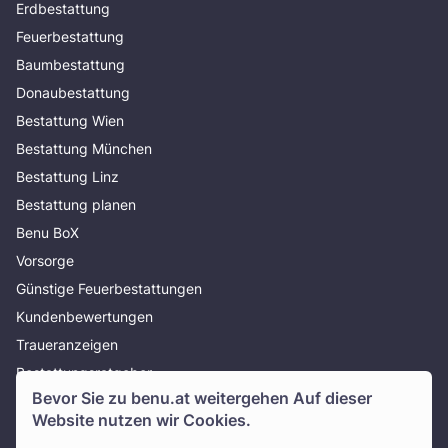
Erdbestattung
Feuerbestattung
Baumbestattung
Donaubestattung
Bestattung Wien
Bestattung München
Bestattung Linz
Bestattung planen
Benu BoX
Vorsorge
Günstige Feuerbestattungen
Kundenbewertungen
Traueranzeigen
Bestattungsratgeber
Bevor Sie zu
benu.at
weitergehen Auf dieser
Über uns
Website nutzen wir Cookies.
Presse