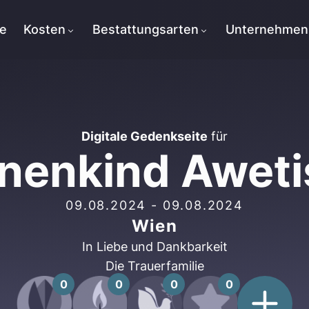
te
Kosten
Bestattungsarten
Unternehmen
Digitale Gedenkseite
für
nenkind Aweti
09.08.2024
-
09.08.2024
Wien
In Liebe und Dankbarkeit
Die Trauerfamilie
0
0
0
0