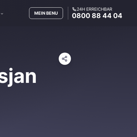
24H ERREICHBAR
MEIN BENU
0800 88 44 04
sjan