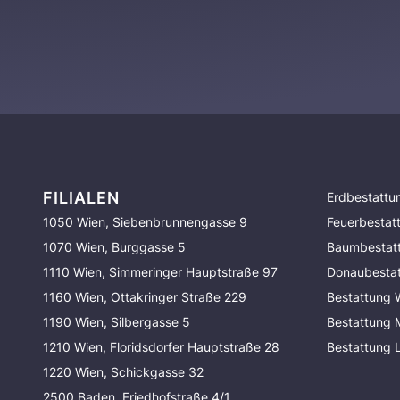
FILIALEN
Erdbestattu
1050 Wien, Siebenbrunnengasse 9
Feuerbestat
1070 Wien, Burggasse 5
Baumbestat
1110 Wien, Simmeringer Hauptstraße 97
Donaubesta
1160 Wien, Ottakringer Straße 229
Bestattung 
1190 Wien, Silbergasse 5
Bestattung
1210 Wien, Floridsdorfer Hauptstraße 28
Bestattung 
1220 Wien, Schickgasse 32
2500 Baden, Friedhofstraße 4/1