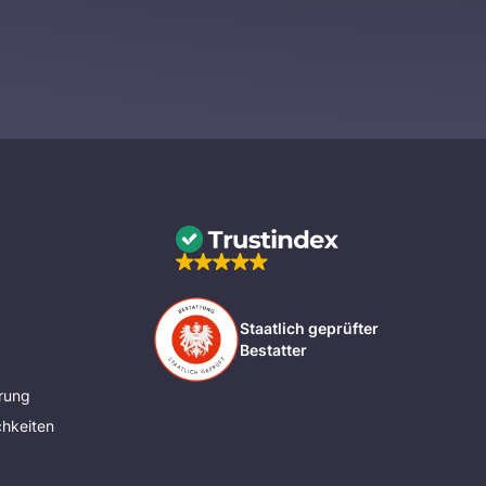
Staatlich geprüfter
Bestatter
rung
hkeiten