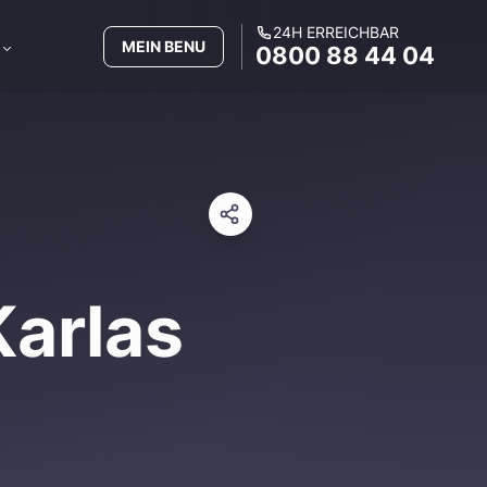
24H ERREICHBAR
MEIN BENU
0800 88 44 04
Karlas