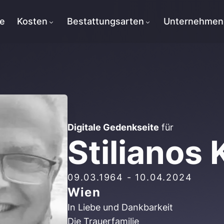
te
Kosten
Bestattungsarten
Unternehmen
Digitale Gedenkseite
für
Stilianos 
09.03.1964
-
10.04.2024
Wien
In Liebe und Dankbarkeit
Die Trauerfamilie