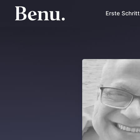
Erste Schrit