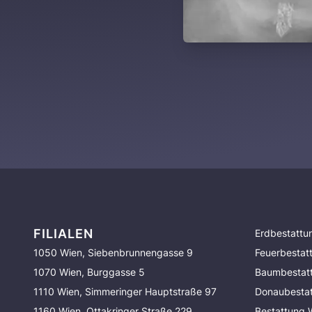
FILIALEN
Erdbestattu
1050 Wien, Siebenbrunnengasse 9
Feuerbestat
1070 Wien, Burggasse 5
Baumbestat
1110 Wien, Simmeringer Hauptstraße 97
Donaubesta
1160 Wien, Ottakringer Straße 229
Bestattung 