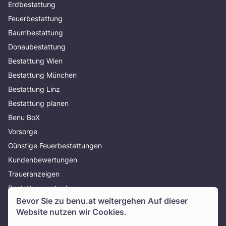
Erdbestattung
Feuerbestattung
Baumbestattung
Donaubestattung
Bestattung Wien
Bestattung München
Bestattung Linz
Bestattung planen
Benu BoX
Vorsorge
Günstige Feuerbestattungen
Kundenbewertungen
Traueranzeigen
Bestattungsratgeber
Bevor Sie zu
benu.at
weitergehen Auf dieser
Über uns
Website nutzen wir Cookies.
Presse