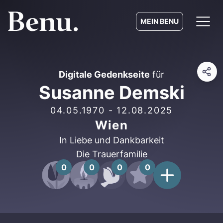
MEIN BENU
Digitale Gedenkseite
für
Susanne Demski
04.05.1970
-
12.08.2025
Wien
In Liebe und Dankbarkeit
Die Trauerfamilie
0
0
0
0