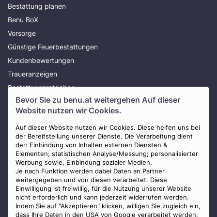
Bestattung planen
Benu BoX
Vorsorge
Günstige Feuerbestattungen
Kundenbewertungen
Traueranzeigen
Bestattungsratgeber
Bevor Sie zu
benu.at
weitergehen Auf dieser
Über uns
Website nutzen wir Cookies.
Presse
AGB
Auf dieser Website nutzen wir Cookies. Diese helfen uns bei
der Bereitstellung unserer Dienste. Die Verarbeitung dient
Impressum
der: Einbindung von Inhalten externen Diensten &
Elementen; statistischen Analyse/Messung; personalisierter
Datenschutz
Werbung sowie, Einbindung sozialer Medien.
Widerrufsbelehrung
Je nach Funktion werden dabei Daten an Partner
weitergegeben und von diesen verarbeitet. Diese
Zahlungsmöglichkeiten
Einwilligung ist freiwillig, für die Nutzung unserer Website
nicht erforderlich und kann jederzeit widerrufen werden.
Indem Sie auf "Akzeptieren" klicken, willigen Sie zugleich ein,
dass Ihre Daten in den USA von Google verarbeitet werden.