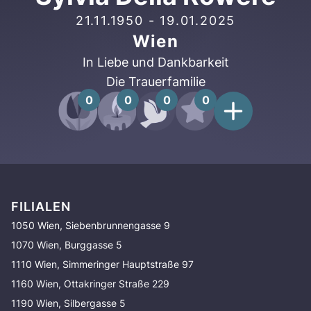
21.11.1950
-
19.01.2025
Wien
In Liebe und Dankbarkeit
Die Trauerfamilie
0
0
0
0
FILIALEN
1050 Wien, Siebenbrunnengasse 9
1070 Wien, Burggasse 5
1110 Wien, Simmeringer Hauptstraße 97
1160 Wien, Ottakringer Straße 229
1190 Wien, Silbergasse 5