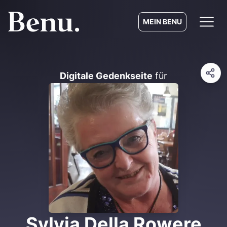
MEIN BENU
Digitale Gedenkseite
für
Sylvia Della Rowere