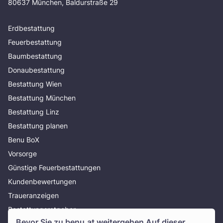
80637 München, Baldurstraße 29
Erdbestattung
Feuerbestattung
Baumbestattung
Donaubestattung
Bestattung Wien
Bestattung München
Bestattung Linz
Bestattung planen
Benu BoX
Vorsorge
Günstige Feuerbestattungen
Kundenbewertungen
Traueranzeigen
Bestattungsratgeber
Bevor Sie zu
benu.at
weitergehen Auf dieser