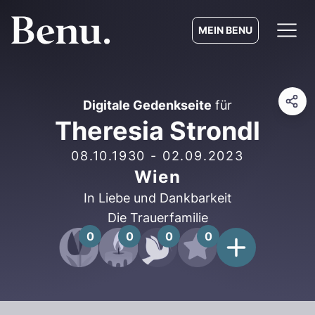
MEIN BENU
Digitale Gedenkseite
für
Theresia Strondl
08.10.1930
-
02.09.2023
Wien
In Liebe und Dankbarkeit
Die Trauerfamilie
0
0
0
0