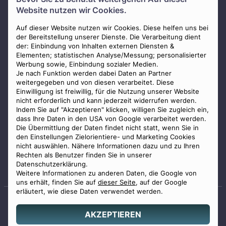
Über uns
Website nutzen wir Cookies.
Presse
AGB
Auf dieser Website nutzen wir Cookies. Diese helfen uns bei
der Bereitstellung unserer Dienste. Die Verarbeitung dient
Impressum
der: Einbindung von Inhalten externen Diensten &
Elementen; statistischen Analyse/Messung; personalisierter
Datenschutz
Werbung sowie, Einbindung sozialer Medien.
Widerrufsbelehrung
Je nach Funktion werden dabei Daten an Partner
weitergegeben und von diesen verarbeitet. Diese
Zahlungsmöglichkeiten
Einwilligung ist freiwillig, für die Nutzung unserer Website
nicht erforderlich und kann jederzeit widerrufen werden.
Indem Sie auf "Akzeptieren" klicken, willigen Sie zugleich ein,
dass Ihre Daten in den USA von Google verarbeitet werden.
Die Übermittlung der Daten findet nicht statt, wenn Sie in
den Einstellungen Zielorientiere- und Marketing Cookies
nicht auswählen. Nähere Informationen dazu und zu Ihren
Staatlich geprüfter
Rechten als Benutzer finden Sie in unserer
Bestatter
Datenschutzerklärung.
Weitere Informationen zu anderen Daten, die Google von
uns erhält, finden Sie auf
dieser Seite
, auf der Google
erläutert, wie diese Daten verwendet werden.
AKZEPTIEREN
© 2026 Benu GmbH. Alle Rechte vorbehalten.