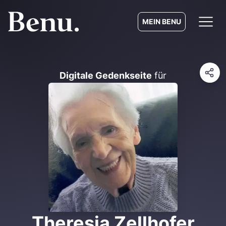
MEIN BENU
Digitale Gedenkseite
für
Theresia Zellhofer