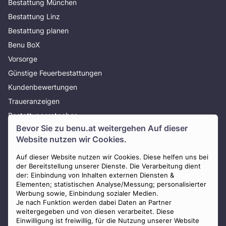
Bestattung München
Bestattung Linz
Bestattung planen
Benu BoX
Vorsorge
Günstige Feuerbestattungen
Kundenbewertungen
Traueranzeigen
Bestattungsratgeber
Bevor Sie zu
benu.at
weitergehen Auf dieser
Über uns
Website nutzen wir Cookies.
Presse
AGB
Auf dieser Website nutzen wir Cookies. Diese helfen uns bei
der Bereitstellung unserer Dienste. Die Verarbeitung dient
Impressum
der: Einbindung von Inhalten externen Diensten &
Elementen; statistischen Analyse/Messung; personalisierter
Datenschutz
Werbung sowie, Einbindung sozialer Medien.
Widerrufsbelehrung
Je nach Funktion werden dabei Daten an Partner
weitergegeben und von diesen verarbeitet. Diese
Zahlungsmöglichkeiten
Einwilligung ist freiwillig, für die Nutzung unserer Website