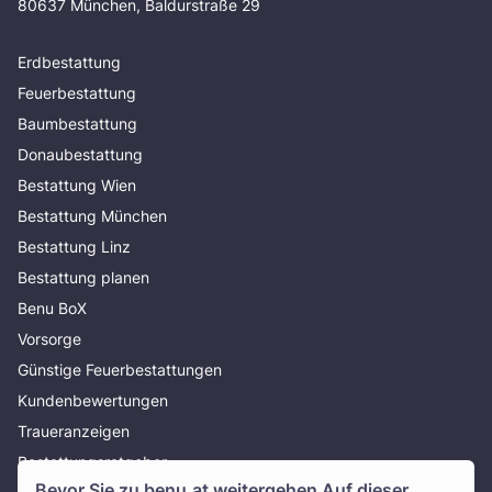
80637 München, Baldurstraße 29
Erdbestattung
Feuerbestattung
Baumbestattung
Donaubestattung
Bestattung Wien
Bestattung München
Bestattung Linz
Bestattung planen
Benu BoX
Vorsorge
Günstige Feuerbestattungen
Kundenbewertungen
Traueranzeigen
Bestattungsratgeber
Bevor Sie zu
benu.at
weitergehen Auf dieser