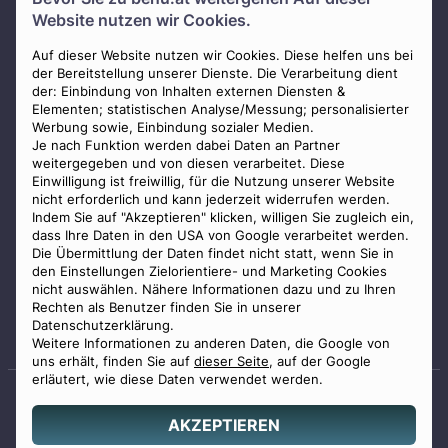
Über uns
Website nutzen wir Cookies.
Presse
AGB
Auf dieser Website nutzen wir Cookies. Diese helfen uns bei
der Bereitstellung unserer Dienste. Die Verarbeitung dient
Impressum
der: Einbindung von Inhalten externen Diensten &
Elementen; statistischen Analyse/Messung; personalisierter
Datenschutz
Werbung sowie, Einbindung sozialer Medien.
Widerrufsbelehrung
Je nach Funktion werden dabei Daten an Partner
weitergegeben und von diesen verarbeitet. Diese
Zahlungsmöglichkeiten
Einwilligung ist freiwillig, für die Nutzung unserer Website
nicht erforderlich und kann jederzeit widerrufen werden.
Indem Sie auf "Akzeptieren" klicken, willigen Sie zugleich ein,
dass Ihre Daten in den USA von Google verarbeitet werden.
Die Übermittlung der Daten findet nicht statt, wenn Sie in
den Einstellungen Zielorientiere- und Marketing Cookies
nicht auswählen. Nähere Informationen dazu und zu Ihren
Staatlich geprüfter
Rechten als Benutzer finden Sie in unserer
Bestatter
Datenschutzerklärung.
Weitere Informationen zu anderen Daten, die Google von
uns erhält, finden Sie auf
dieser Seite
, auf der Google
erläutert, wie diese Daten verwendet werden.
AKZEPTIEREN
© 2026 Benu GmbH. Alle Rechte vorbehalten.