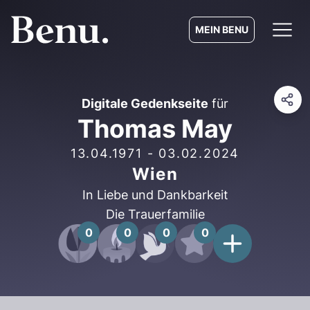
MEIN BENU
Digitale Gedenkseite
für
Thomas May
13.04.1971
-
03.02.2024
Wien
In Liebe und Dankbarkeit
Die Trauerfamilie
0
0
0
0