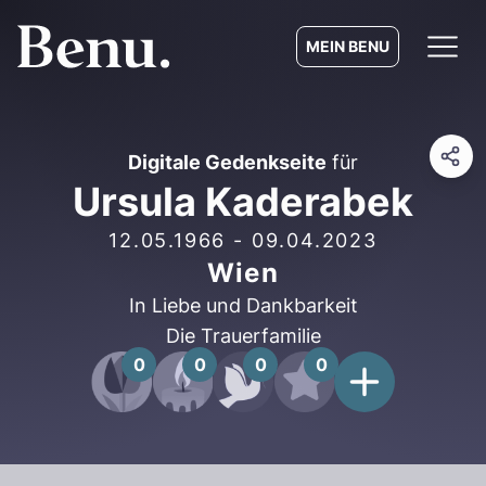
MEIN BENU
Digitale Gedenkseite
für
Ursula Kaderabek
12.05.1966
-
09.04.2023
Wien
In Liebe und Dankbarkeit
Die Trauerfamilie
0
0
0
0