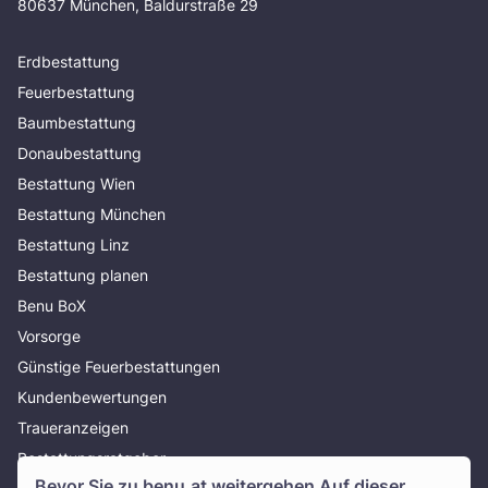
80637 München, Baldurstraße 29
Erdbestattung
Feuerbestattung
Baumbestattung
Donaubestattung
Bestattung Wien
Bestattung München
Bestattung Linz
Bestattung planen
Benu BoX
Vorsorge
Günstige Feuerbestattungen
Kundenbewertungen
Traueranzeigen
Bestattungsratgeber
Bevor Sie zu
benu.at
weitergehen Auf dieser