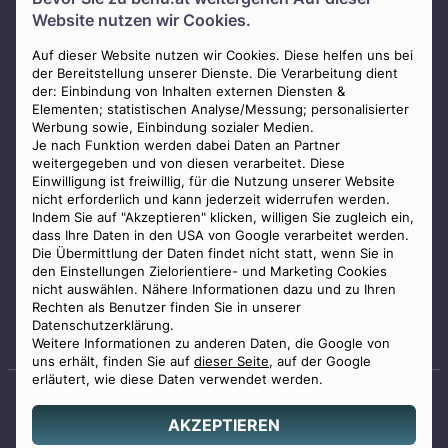
Über uns
Website nutzen wir Cookies.
Presse
AGB
Auf dieser Website nutzen wir Cookies. Diese helfen uns bei
der Bereitstellung unserer Dienste. Die Verarbeitung dient
Impressum
der: Einbindung von Inhalten externen Diensten &
Elementen; statistischen Analyse/Messung; personalisierter
Datenschutz
Werbung sowie, Einbindung sozialer Medien.
Widerrufsbelehrung
Je nach Funktion werden dabei Daten an Partner
weitergegeben und von diesen verarbeitet. Diese
Zahlungsmöglichkeiten
Einwilligung ist freiwillig, für die Nutzung unserer Website
nicht erforderlich und kann jederzeit widerrufen werden.
Indem Sie auf "Akzeptieren" klicken, willigen Sie zugleich ein,
dass Ihre Daten in den USA von Google verarbeitet werden.
Die Übermittlung der Daten findet nicht statt, wenn Sie in
den Einstellungen Zielorientiere- und Marketing Cookies
nicht auswählen. Nähere Informationen dazu und zu Ihren
Staatlich geprüfter
Rechten als Benutzer finden Sie in unserer
Bestatter
Datenschutzerklärung.
Weitere Informationen zu anderen Daten, die Google von
uns erhält, finden Sie auf
dieser Seite
, auf der Google
erläutert, wie diese Daten verwendet werden.
AKZEPTIEREN
© 2026 Benu GmbH. Alle Rechte vorbehalten.