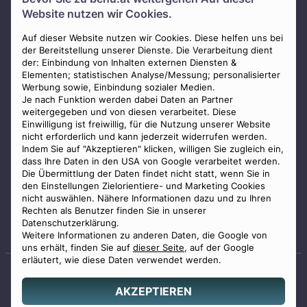
Über uns
Website nutzen wir Cookies.
Presse
AGB
Auf dieser Website nutzen wir Cookies. Diese helfen uns bei
der Bereitstellung unserer Dienste. Die Verarbeitung dient
Impressum
der: Einbindung von Inhalten externen Diensten &
Elementen; statistischen Analyse/Messung; personalisierter
Datenschutz
Werbung sowie, Einbindung sozialer Medien.
Widerrufsbelehrung
Je nach Funktion werden dabei Daten an Partner
weitergegeben und von diesen verarbeitet. Diese
Zahlungsmöglichkeiten
Einwilligung ist freiwillig, für die Nutzung unserer Website
nicht erforderlich und kann jederzeit widerrufen werden.
Indem Sie auf "Akzeptieren" klicken, willigen Sie zugleich ein,
dass Ihre Daten in den USA von Google verarbeitet werden.
Die Übermittlung der Daten findet nicht statt, wenn Sie in
den Einstellungen Zielorientiere- und Marketing Cookies
nicht auswählen. Nähere Informationen dazu und zu Ihren
Staatlich geprüfter
Rechten als Benutzer finden Sie in unserer
Bestatter
Datenschutzerklärung.
Weitere Informationen zu anderen Daten, die Google von
uns erhält, finden Sie auf
dieser Seite
, auf der Google
erläutert, wie diese Daten verwendet werden.
AKZEPTIEREN
© 2026 Benu GmbH. Alle Rechte vorbehalten.