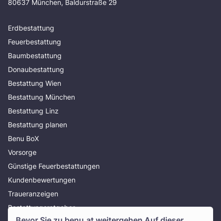
80637 München, Baldurstraße 29
Erdbestattung
Feuerbestattung
Baumbestattung
Donaubestattung
Bestattung Wien
Bestattung München
Bestattung Linz
Bestattung planen
Benu BoX
Vorsorge
Günstige Feuerbestattungen
Kundenbewertungen
Traueranzeigen
Bestattungsratgeber
Bevor Sie zu
benu.at
weitergehen Auf dieser