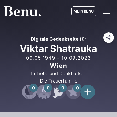
MEIN BENU
Digitale Gedenkseite
für
Viktar Shatrauka
09.05.1949
-
10.09.2023
Wien
In Liebe und Dankbarkeit
Die Trauerfamilie
0
0
0
0