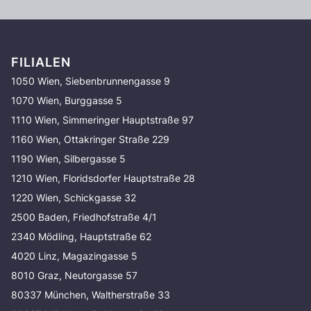
FILIALEN
1050 Wien, Siebenbrunnengasse 9
1070 Wien, Burggasse 5
1110 Wien, Simmeringer Hauptstraße 97
1160 Wien, Ottakringer Straße 229
1190 Wien, Silbergasse 5
1210 Wien, Floridsdorfer Hauptstraße 28
1220 Wien, Schickgasse 32
2500 Baden, Friedhofstraße 4/1
2340 Mödling, Hauptstraße 62
4020 Linz, Magazingasse 5
8010 Graz, Neutorgasse 57
80337 München, Waltherstraße 33