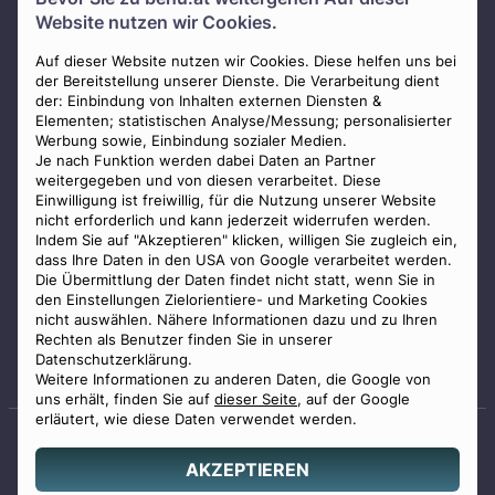
Über uns
Website nutzen wir Cookies.
Presse
AGB
Auf dieser Website nutzen wir Cookies. Diese helfen uns bei
der Bereitstellung unserer Dienste. Die Verarbeitung dient
Impressum
der: Einbindung von Inhalten externen Diensten &
Elementen; statistischen Analyse/Messung; personalisierter
Datenschutz
Werbung sowie, Einbindung sozialer Medien.
Widerrufsbelehrung
Je nach Funktion werden dabei Daten an Partner
weitergegeben und von diesen verarbeitet. Diese
Zahlungsmöglichkeiten
Einwilligung ist freiwillig, für die Nutzung unserer Website
nicht erforderlich und kann jederzeit widerrufen werden.
Indem Sie auf "Akzeptieren" klicken, willigen Sie zugleich ein,
dass Ihre Daten in den USA von Google verarbeitet werden.
Die Übermittlung der Daten findet nicht statt, wenn Sie in
den Einstellungen Zielorientiere- und Marketing Cookies
nicht auswählen. Nähere Informationen dazu und zu Ihren
Staatlich geprüfter
Rechten als Benutzer finden Sie in unserer
Bestatter
Datenschutzerklärung.
Weitere Informationen zu anderen Daten, die Google von
uns erhält, finden Sie auf
dieser Seite
, auf der Google
erläutert, wie diese Daten verwendet werden.
AKZEPTIEREN
© 2026 Benu GmbH. Alle Rechte vorbehalten.