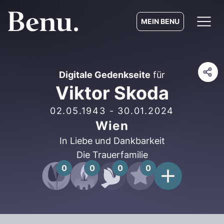
MEIN BENU
Digitale Gedenkseite
für
Viktor Skoda
02.05.1943
-
30.01.2024
Wien
In Liebe und Dankbarkeit
Die Trauerfamilie
0
0
0
0