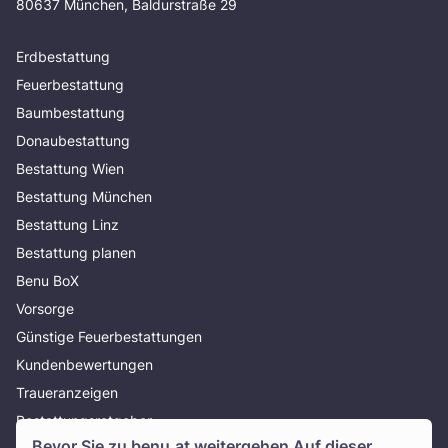
80637 München, Baldurstraße 29
Erdbestattung
Feuerbestattung
Baumbestattung
Donaubestattung
Bestattung Wien
Bestattung München
Bestattung Linz
Bestattung planen
Benu BoX
Vorsorge
Günstige Feuerbestattungen
Kundenbewertungen
Traueranzeigen
Bestattungsratgeber
Bevor Sie zu
benu.at
weitergehen Auf dieser