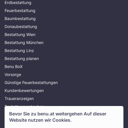
Erdbestattung
Feuerbestattung
Baumbestattung
Donaubestattung
Bestattung Wien
Bestattung München
Bestattung Linz
Bestattung planen
Benu BoX
Vorsorge
Günstige Feuerbestattungen
Kundenbewertungen
Traueranzeigen
Bestattungsratgeber
Bevor Sie zu
benu.at
weitergehen Auf dieser
Über uns
Website nutzen wir Cookies.
Presse