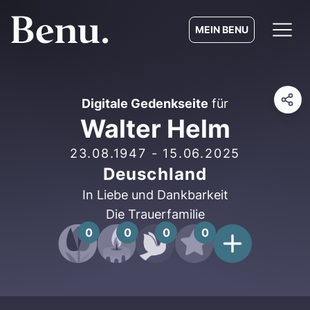
MEIN BENU
Digitale Gedenkseite
für
Walter Helm
23.08.1947
-
15.06.2025
Deuschland
In Liebe und Dankbarkeit
Die Trauerfamilie
0
0
0
0