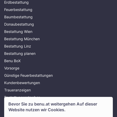
Erdbestattung
Feuerbestattung
Baumbestattung
Donaubestattung
Bestattung Wien
Bestattung München
Bestattung Linz
Bestattung planen
Benu BoX
Vorsorge
Günstige Feuerbestattungen
Kundenbewertungen
Traueranzeigen
Bestattungsratgeber
Bevor Sie zu
benu.at
weitergehen Auf dieser
Über uns
Website nutzen wir Cookies.
Presse