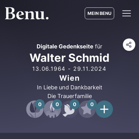
MEIN BENU
Digitale Gedenkseite
für
Walter Schmid
13.06.1964
-
29.11.2024
Wien
In Liebe und Dankbarkeit
Die Trauerfamilie
0
0
0
0