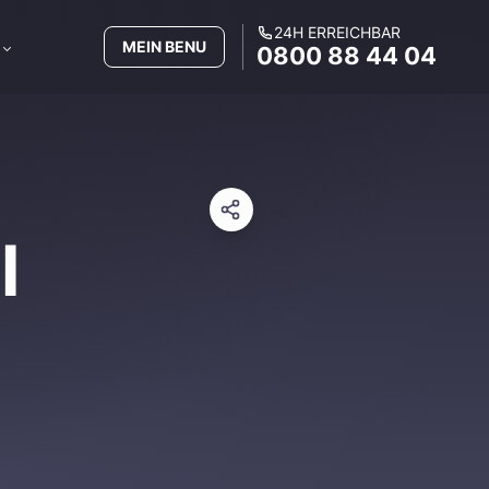
24H ERREICHBAR
MEIN BENU
0800 88 44 04
l