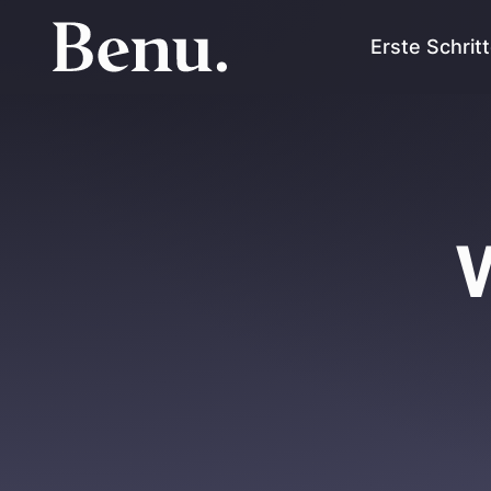
Erste Schrit
W