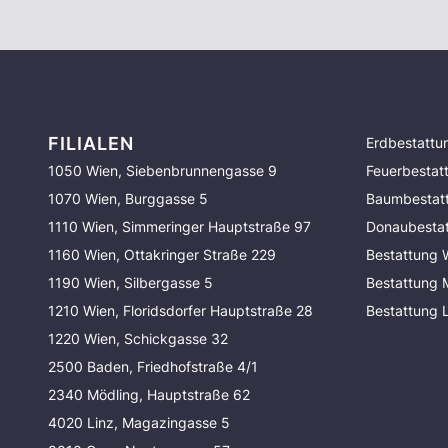
FILIALEN
Erdbestattu
1050 Wien, Siebenbrunnengasse 9
Feuerbestat
1070 Wien, Burggasse 5
Baumbestat
1110 Wien, Simmeringer Hauptstraße 97
Donaubesta
1160 Wien, Ottakringer Straße 229
Bestattung 
1190 Wien, Silbergasse 5
Bestattung
1210 Wien, Floridsdorfer Hauptstraße 28
Bestattung 
1220 Wien, Schickgasse 32
2500 Baden, Friedhofstraße 4/1
2340 Mödling, Hauptstraße 62
4020 Linz, Magazingasse 5