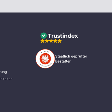
Staatlich geprüfter
Bestatter
rung
hkeiten