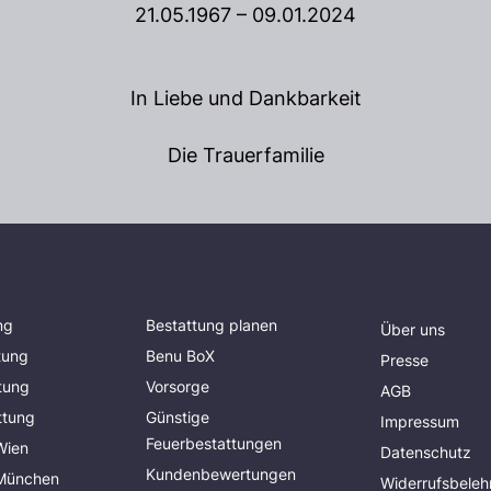
21.05.1967 – 09.01.2024
In Liebe und Dankbarkeit
Die Trauerfamilie
ng
Bestattung planen
Über uns
tung
Benu BoX
Presse
tung
Vorsorge
AGB
ttung
Günstige
Impressum
Feuerbestattungen
Wien
Datenschutz
Kundenbewertungen
 München
Widerrufsbeleh