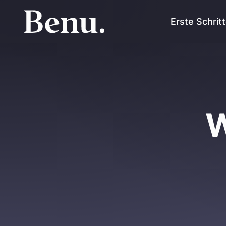
Erste Schrit
W