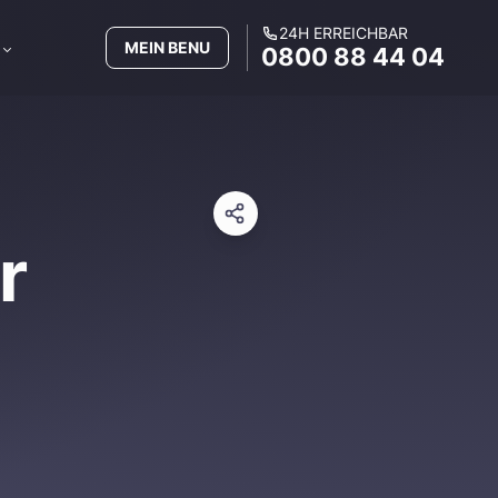
24H ERREICHBAR
MEIN BENU
0800 88 44 04
r