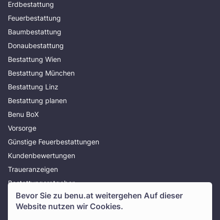
Erdbestattung
Feuerbestattung
Baumbestattung
Donaubestattung
Bestattung Wien
Bestattung München
Bestattung Linz
Bestattung planen
Benu BoX
Vorsorge
Günstige Feuerbestattungen
Kundenbewertungen
Traueranzeigen
Bestattungsratgeber
Bevor Sie zu
benu.at
weitergehen Auf dieser
Über uns
Website nutzen wir Cookies.
Presse