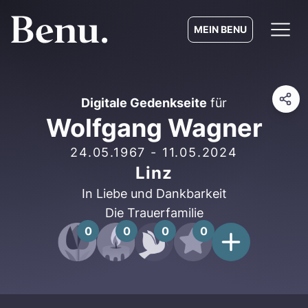
MEIN BENU
Digitale Gedenkseite
für
Wolfgang Wagner
24.05.1967
-
11.05.2024
Linz
In Liebe und Dankbarkeit
Die Trauerfamilie
0
0
0
0