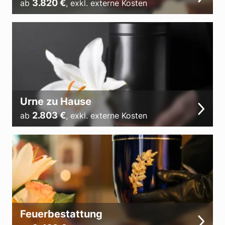
3.820
€
ab
,
exkl. externe Kosten
Urne zu Hause
2.803
€
ab
,
exkl. externe Kosten
Feuerbestattung