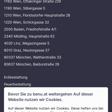
1160 Wien, Ottakringer Straße 229
1190 Wien, Silbergasse 5
1210 Wien, Floridsdorfer Hauptstraße 28
1220 Wien, Schickgasse 32
2500 Baden, Friedhofstraße 4/1
2340 Mödling, Hauptstraße 62
4020 Linz, Magazingasse 5
8010 Graz, Neutorgasse 57
80337 München, Waltherstraße 33
80637 München, Baldurstraße 29
Erdbestattung
Feuerbestattung
Baumbestattung
Bevor Sie zu
benu.at
weitergehen Auf dieser
Donaubestattung
Website nutzen wir Cookies.
Bestattung Wien
Auf dieser Website nutzen wir Cookies. Diese helfen uns bei