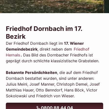
Friedhof Dornbach im 17.
Bezirk
Der Friedhof Dornbach liegt im
17. Wiener
Gemeindebezirk
, direkt neben dem
Friedhof
Hernals
.
Das Bild des Dornbacher Friedhofs ist
geprägt durch schlichte klassizistische Grabstelen.
Bekannte Persönlichkeiten
, die auf dem Friedhof
Dornbach bestattet wurden, sind unter anderen:
Julius Meinl, Josef Manner, Christoph Demel, Josef
Matthias Hauer, Otto Benndorf, Hans Böck, Victor
Sokolowski und Friedrich von Wieser.
0800 88 44 04