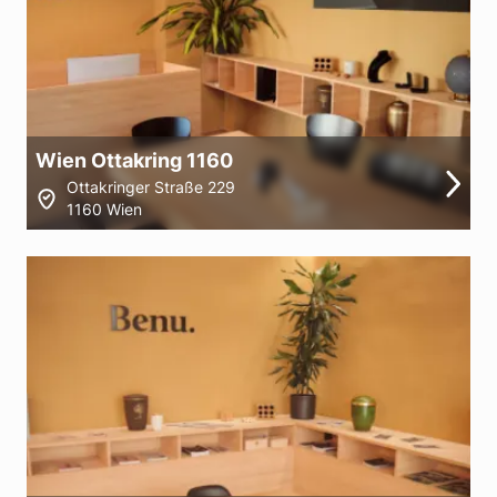
Wien Ottakring 1160
Ottakringer Straße 229
1160 Wien