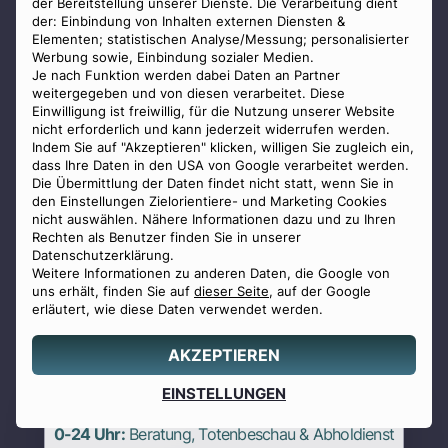
Bestattung München
der Bereitstellung unserer Dienste. Die Verarbeitung dient
der: Einbindung von Inhalten externen Diensten &
Bestattung Linz
Elementen; statistischen Analyse/Messung; personalisierter
Bestattung planen
Werbung sowie, Einbindung sozialer Medien.
Je nach Funktion werden dabei Daten an Partner
Benu BoX
weitergegeben und von diesen verarbeitet. Diese
Vorsorge
Einwilligung ist freiwillig, für die Nutzung unserer Website
nicht erforderlich und kann jederzeit widerrufen werden.
Günstige Feuerbestattungen
Indem Sie auf "Akzeptieren" klicken, willigen Sie zugleich ein,
dass Ihre Daten in den USA von Google verarbeitet werden.
Kundenbewertungen
Die Übermittlung der Daten findet nicht statt, wenn Sie in
Traueranzeigen
den Einstellungen Zielorientiere- und Marketing Cookies
nicht auswählen. Nähere Informationen dazu und zu Ihren
Bestattungsratgeber
Rechten als Benutzer finden Sie in unserer
Über uns
Datenschutzerklärung.
Weitere Informationen zu anderen Daten, die Google von
Presse
uns erhält, finden Sie auf
dieser Seite
, auf der Google
AGB
erläutert, wie diese Daten verwendet werden.
Impressum
AKZEPTIEREN
Datenschutz
Angebot
Widerrufsbelehrung
EINSTELLUNGEN
0800 88 44 04
erstellen
Zahlungsmöglichkeiten
0-24 Uhr:
Beratung, Totenbeschau & Abholdienst