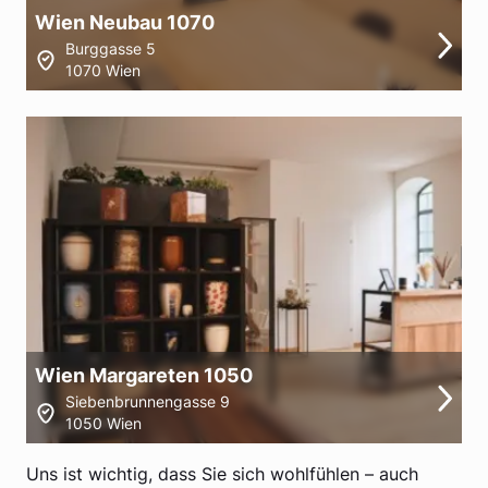
Wien Neubau 1070
Burggasse 5
1070 Wien
Wien Margareten 1050
Siebenbrunnengasse 9
1050 Wien
Uns ist wichtig, dass Sie sich wohlfühlen – auch