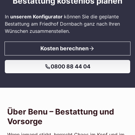
Bestattung kostenlos planen
In
unserem Konfigurator
können Sie die geplante
Bestattung am Friedhof Dornbach ganz nach Ihren
Wünschen zusammenstellen.
Kosten berechnen
0800 88 44 04
Über Benu – Bestattung und
Vorsorge
Wenn jemand stirbt, herrscht Chaos im Kopf und im