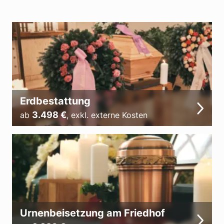
Erdbestattung
3.498
€
ab
,
exkl. externe Kosten
Urnenbeisetzung am Friedhof