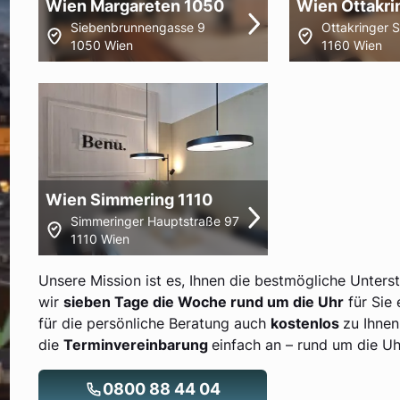
Wien Margareten 1050
Wien Ottakri
Siebenbrunnengasse 9
Ottakringer 
1050 Wien
1160 Wien
Wien Simmering 1110
Simmeringer Hauptstraße 97
1110 Wien
Unsere Mission ist es, Ihnen die bestmögliche Unters
wir
sieben Tage die Woche rund um die Uhr
für Sie 
für die persönliche Beratung auch
kostenlos
zu Ihnen
die
Terminvereinbarung
einfach an – rund um die Uh
0800 88 44 04