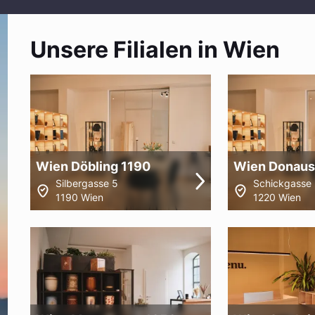
Unsere Filialen in Wien
Wien Döbling 1190
Wien Donaus
Silbergasse 5
Schickgasse
1190 Wien
1220 Wien