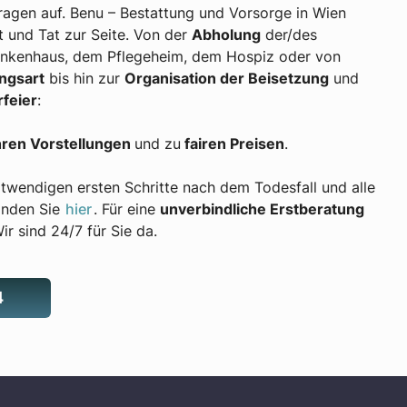
Fragen auf. Benu – Bestattung und Vorsorge in Wien
t und Tat zur Seite. Von der
Abholung
der/des
nkenhaus, dem Pflegeheim, dem Hospiz oder von
ngsart
bis hin zur
Organisation der Beisetzung
und
rfeier
:
hren Vorstellungen
und zu
fairen Preisen
.
otwendigen ersten Schritte nach dem Todesfall und alle
inden Sie
hier
. Für eine
unverbindliche Erstberatung
ir sind 24/7 für Sie da.
4