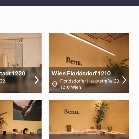
tadt 1220
Wien Floridsdorf 1210
 32
Floridsdorfer Hauptstraße 28
1210 Wien