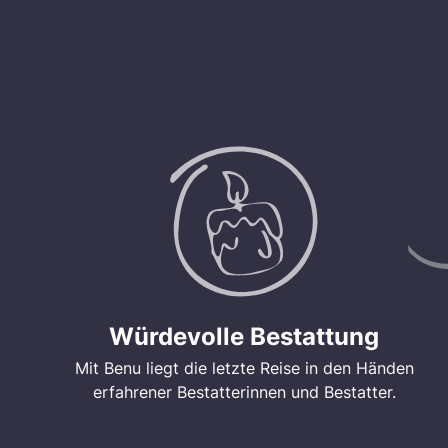
Würdevolle Bestattung
Mit Benu liegt die letzte Reise in den Händen
erfahrener Bestatterinnen und Bestatter.