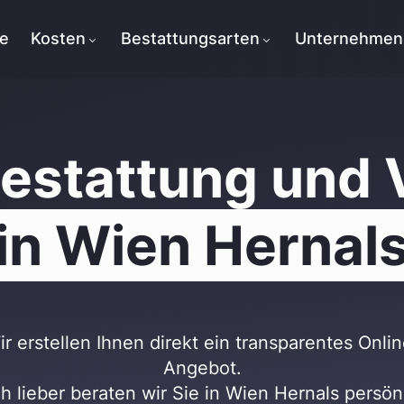
te
Kosten
Bestattungsarten
Unternehmen
Bestattung und 
in Wien Hernal
ir erstellen Ihnen direkt ein transparentes Onlin
Angebot.
h lieber beraten wir Sie in Wien Hernals persönl