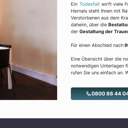
Ein
Todesfall
wirft viele 
Hernals steht Ihnen mit Ra
Verstorbenen aus dem Kra
daheim, über die
Bestattu
der
Gestaltung der Traue
Für einen Abschied nach
I
Eine Übersicht über die n
notwendigen Unterlagen f
rufen Sie uns einfach an. W
0800 88 44 0