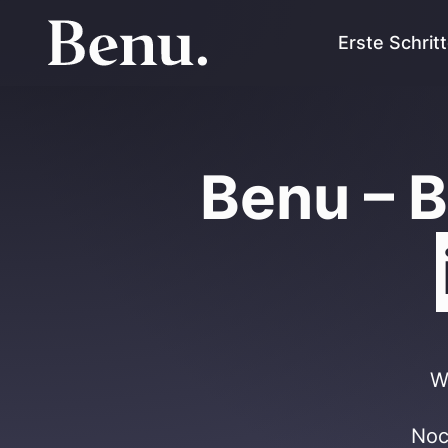
Erste Schrit
Benu – 
W
Noc