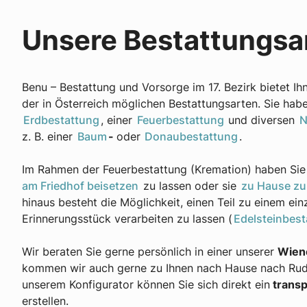
Unsere Bestattungs
Benu – Bestattung und Vorsorge im 17. Bezirk bietet I
der in Österreich möglichen Bestattungsarten. Sie hab
Erdbestattung
, einer
Feuerbestattung
und diversen
N
z. B. einer
Baum
-
oder
Donaubestattung
.
Im Rahmen der Feuerbestattung (Kremation) haben Sie 
am Friedhof beisetzen
zu lassen oder sie
zu Hause zu
hinaus besteht die Möglichkeit, einen Teil zu einem ein
Erinnerungsstück verarbeiten zu lassen (
Edelsteinbest
Wir beraten Sie gerne persönlich in einer unserer
Wiene
kommen wir auch gerne zu Ihnen nach Hause nach Rudo
unserem Konfigurator können Sie sich direkt ein
transp
erstellen.