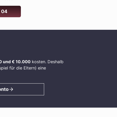
 04
0 und € 10.000
kosten. Deshalb
iel für die Eltern) eine
onto