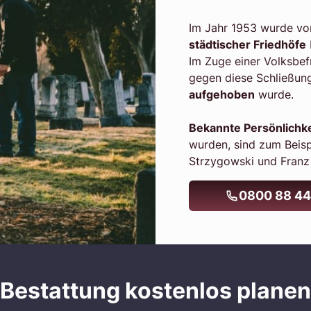
Im Jahr 1953 wurde v
städtischer Friedhöfe
Im Zuge einer Volksbe
gegen diese Schließun
aufgehoben
wurde.
Bekannte Persönlichk
wurden, sind zum Beisp
Strzygowski und Franz
0800 88 44
Bestattung kostenlos planen