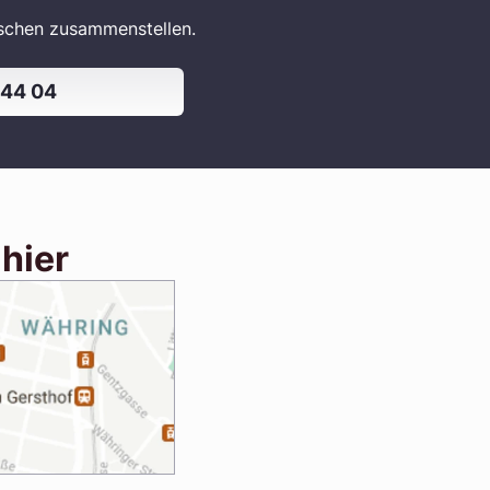
nschen zusammenstellen.
 44 04
 hier