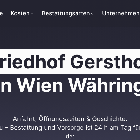
te
Kosten
Bestattungsarten
Unternehmen
riedhof Gersth
in Wien Währin
Anfahrt, Öffnungszeiten & Geschichte.
 – Bestattung und Vorsorge ist 24 h am Tag fü
da: