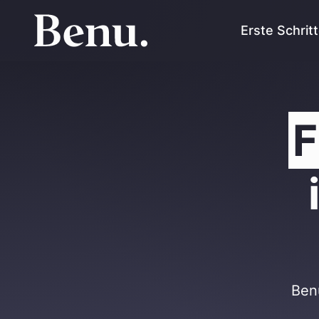
Erste Schrit
F
Benu