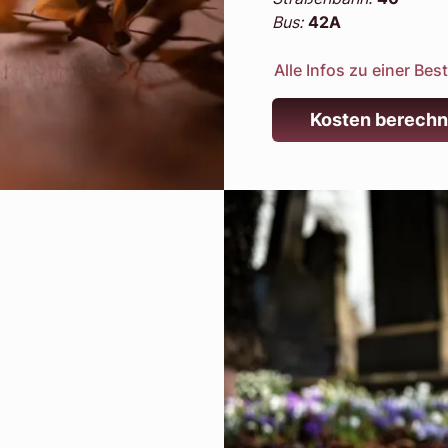
Bus:
42A
Alle Infos zu einer Be
Kosten berech