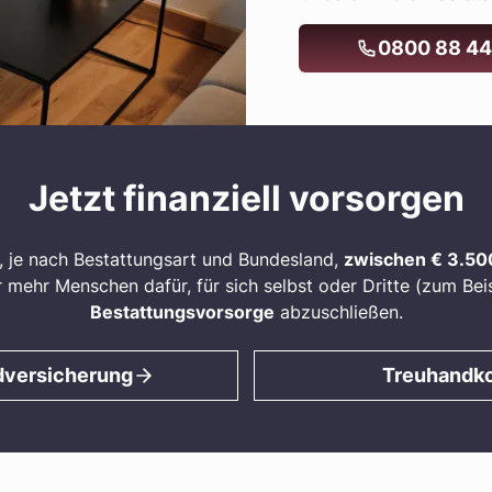
0800 88 44
Jetzt finanziell vorsorgen
, je nach Bestattungsart und Bundesland,
zwischen € 3.50
mehr Menschen dafür, für sich selbst oder Dritte (zum Beisp
Bestattungsvorsorge
abzuschließen.
dversicherung
Treuhandk