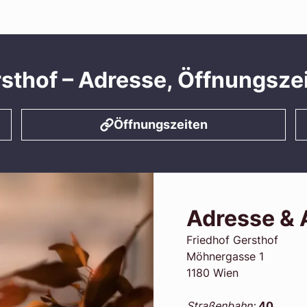
sthof – Adresse, Öffnungsze
Öffnungszeiten
Adresse & 
Friedhof Gersthof
Möhnergasse 1
1180 Wien
Straßenbahn:
40