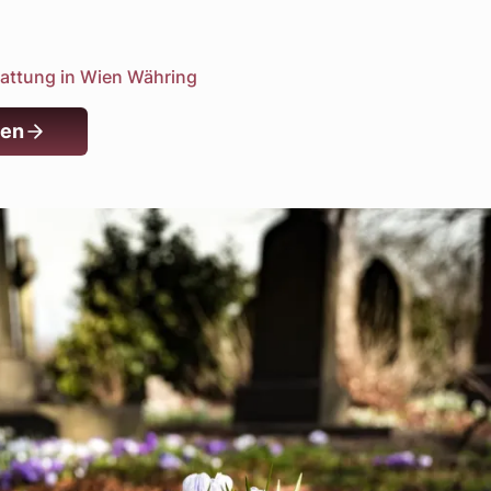
stattung in Wien Währing
nen