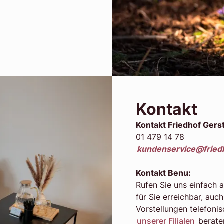
Kontakt
Kontakt Friedhof Gers
01 479 14 78
kundenservice@fried
Kontakt Benu:
Rufen Sie uns einfach a
für Sie erreichbar, au
Vorstellungen telefonis
unserer Filialen
berate