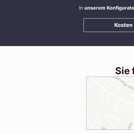
In
unserem Konfigurat
Kosten
Sie 