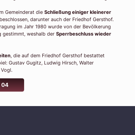
om Gemeinderat die
Schließung einiger kleinerer
beschlossen, darunter auch der Friedhof Gersthof.
fragung im Jahr 1980 wurde von der Bevölkerung
g gestimmt, weshalb der
Sperrbeschluss wieder
eiten
, die auf dem Friedhof Gersthof bestattet
iel: Gustav Gugitz, Ludwig Hirsch, Walter
 Vogl.
 04