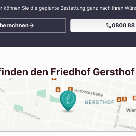
or
können Sie die geplante Bestattung ganz nach Ihren Wü
 berechnen
0800 88
finden den Friedhof Gersthof