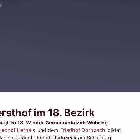
!
rsthof im 18. Bezirk
liegt
im 18. Wiener Gemeindebezirk Währing
.
riedhof Hernals
und dem
Friedhof Dornbach
bildet
das sogenannte Friedhofsdreieck am Schafberg.