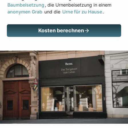
Baumbeisetzung
, die Urnenbeisetzung in einem
anonymen Grab
und die
Urne für zu Hause
.
Kosten berechnen