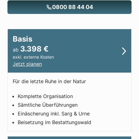
0800 88 44 04
Basis
3.398
€
ab
exkl. externe Kosten
Jetzt planen
Für die letzte Ruhe in der Natur
Komplette Organisation
Sämtliche Überführungen
Einäscherung inkl. Sarg & Urne
Beisetzung im Bestattungs­wald