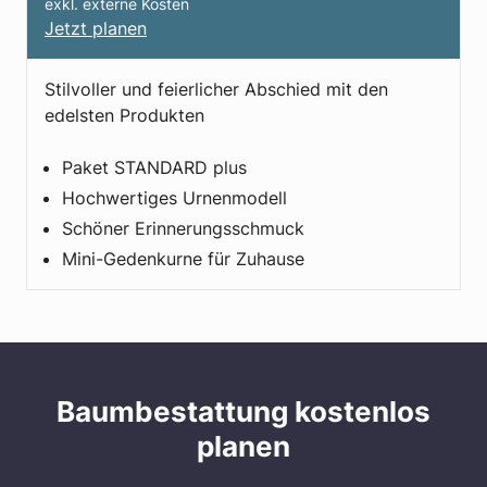
exkl. externe Kosten
Jetzt planen
Stilvoller und feierlicher Abschied mit den
edelsten Produkten​
Paket STANDARD plus
Hochwertiges Urnenmodell
Schöner Erinnerungs­schmuck
Mini-Gedenkurne für Zuhause
Baumbestattung kostenlos
planen