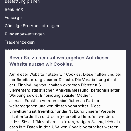
Bestattung planen
Benu BoX
Vorsorge
Günstige Feuerbestattungen
Kundenbewertungen
Traueranzeigen
Bestattungsratgeber
Bevor Sie zu
benu.at
weitergehen Auf dieser
Über uns
Website nutzen wir Cookies.
Presse
Auf dieser Website nutzen wir Cookies. Diese helfen uns bei
AGB
der Bereitstellung unserer Dienste. Die Verarbeitung dient
Impressum
der: Einbindung von Inhalten externen Diensten &
Elementen; statistischen Analyse/Messung; personalisierter
Datenschutz
Werbung sowie, Einbindung sozialer Medien.
Widerrufsbelehrung
Je nach Funktion werden dabei Daten an Partner
weitergegeben und von diesen verarbeitet. Diese
Zahlungsmöglichkeiten
Einwilligung ist freiwillig, für die Nutzung unserer Website
nicht erforderlich und kann jederzeit widerrufen werden.
Indem Sie auf "Akzeptieren" klicken, willigen Sie zugleich ein,
dass Ihre Daten in den USA von Google verarbeitet werden.