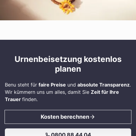
Urnenbeisetzung kostenlos
planen
Benu steht für
faire Preise
und
absolute Transparenz
.
Wir kümmern uns um alles, damit Sie
Zeit für Ihre
Trauer
finden.
Kosten berechnen
0800 88 44 04