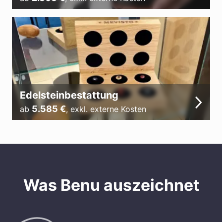
Edelsteinbestattung
5.585
€
ab
,
exkl. externe Kosten
Was Benu auszeichnet