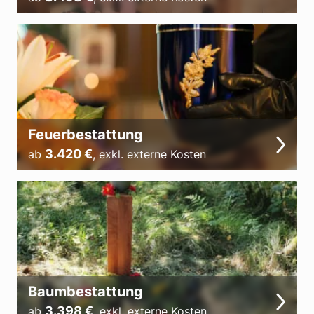
Feuerbestattung
3.420
€
ab
,
exkl. externe Kosten
Baumbestattung
3.398
€
ab
,
exkl. externe Kosten