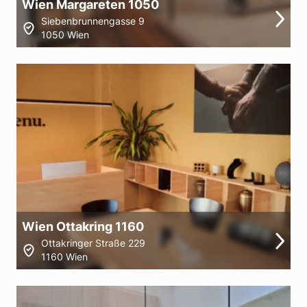
Wien Margareten 1050
Siebenbrunnengasse 9
1050 Wien
Wien Ottakring 1160
Ottakringer Straße 229
1160 Wien