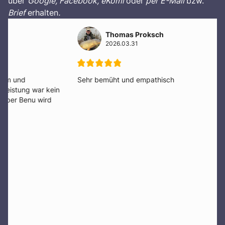
über
Google, Facebook, eKomi
oder
per E-Mail
bzw.
Brief
erhalten
.
Thomas Proksch
2026.03.31
Sehr bemüht und empathisch