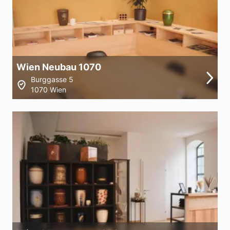
Wien Neubau 1070
Burggasse 5
1070 Wien