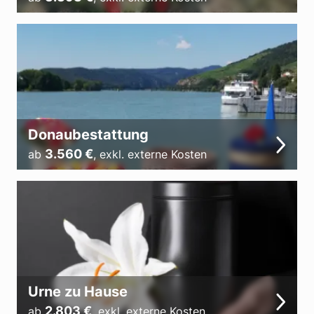
Donaubestattung
3.560
€
ab
,
exkl. externe Kosten
Urne zu Hause
2.803
€
ab
,
exkl. externe Kosten