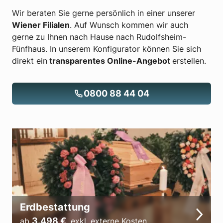
Wir beraten Sie gerne persönlich in einer unserer
Wiener Filialen
. Auf Wunsch kommen wir auch
gerne zu Ihnen nach Hause nach Rudolfsheim-
Fünfhaus. In unserem Konfigurator können Sie sich
direkt ein
transparentes Online-Angebot
erstellen.
0800 88 44 04
Erdbestattung
3.498
€
ab
,
exkl. externe Kosten