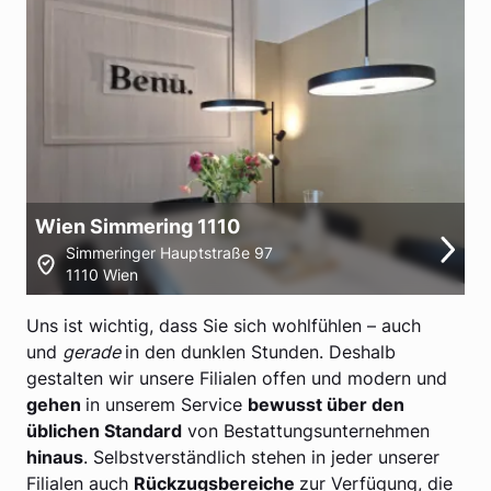
Wien Simmering 1110
Simmeringer Hauptstraße 97
1110 Wien
Uns ist wichtig, dass Sie sich wohlfühlen – auch
und
gerade
in den dunklen Stunden. Deshalb
gestalten wir unsere Filialen offen und modern und
gehen
in unserem Service
bewusst über den
üblichen Standard
von Bestattungsunternehmen
hinaus
. Selbstverständlich stehen in jeder unserer
Filialen auch
Rückzugsbereiche
zur Verfügung, die