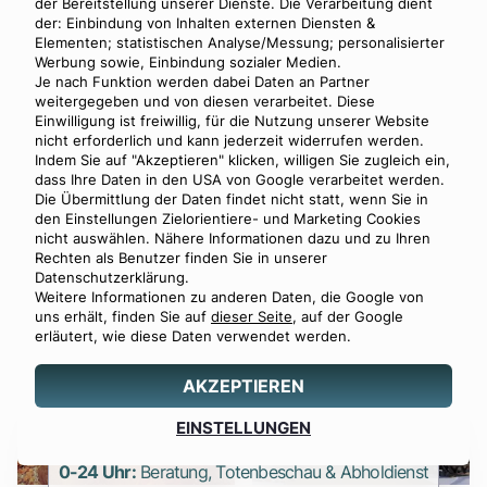
der Bereitstellung unserer Dienste. Die Verarbeitung dient
der: Einbindung von Inhalten externen Diensten &
Elementen; statistischen Analyse/Messung; personalisierter
Werbung sowie, Einbindung sozialer Medien.
Je nach Funktion werden dabei Daten an Partner
weitergegeben und von diesen verarbeitet. Diese
Einwilligung ist freiwillig, für die Nutzung unserer Website
nicht erforderlich und kann jederzeit widerrufen werden.
Indem Sie auf "Akzeptieren" klicken, willigen Sie zugleich ein,
dass Ihre Daten in den USA von Google verarbeitet werden.
Die Übermittlung der Daten findet nicht statt, wenn Sie in
den Einstellungen Zielorientiere- und Marketing Cookies
nicht auswählen. Nähere Informationen dazu und zu Ihren
Rechten als Benutzer finden Sie in unserer
Datenschutzerklärung.
Weitere Informationen zu anderen Daten, die Google von
uns erhält, finden Sie auf
dieser Seite
, auf der Google
erläutert, wie diese Daten verwendet werden.
AKZEPTIEREN
Angebot
EINSTELLUNGEN
0800 88 44 04
erstellen
0-24 Uhr:
Beratung, Totenbeschau & Abholdienst