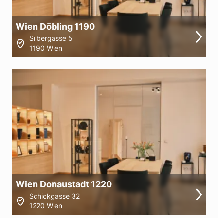
Wien Döbling 1190
Silbergasse 5
1190 Wien
Wien Donaustadt 1220
Schickgasse 32
1220 Wien